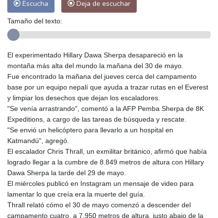
Escucha
Deja de escuchar
Tamaño del texto:
El experimentado Hillary Dawa Sherpa desapareció en la
montaña más alta del mundo la mañana del 30 de mayo.
Fue encontrado la mañana del jueves cerca del campamento
base por un equipo nepalí que ayuda a trazar rutas en el Everest
y limpiar los desechos que dejan los escaladores.
"Se venía arrastrando", comentó a la AFP Pemba Sherpa de 8K
Expeditions, a cargo de las tareas de búsqueda y rescate.
"Se envió un helicóptero para llevarlo a un hospital en
Katmandú", agregó.
El escalador Chris Thrall, un exmilitar británico, afirmó que había
logrado llegar a la cumbre de 8.849 metros de altura con Hillary
Dawa Sherpa la tarde del 29 de mayo.
El miércoles publicó en Instagram un mensaje de video para
lamentar lo que creía era la muerte del guía.
Thrall relató cómo el 30 de mayo comenzó a descender del
campamento cuatro, a 7.950 metros de altura, justo abajo de la