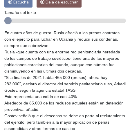
Escucha
Deja de escuchar
Tamaño del texto:
En cuatro años de guerra, Rusia ofreció a los presos contratos
con el ejército para luchar en Ucrania y reducir sus condenas,
siempre que sobrevivan.
Rusia -que cuenta con una enorme red penitenciaria heredada
de los campos de trabajo soviéticos- tiene una de las mayores
poblaciones carcelarias del mundo, aunque ese número fue
disminuyendo en las últimas dos décadas.
"Si a finales de 2021 había 465.000 (presos), ahora hay
282.000", declaró el director del servicio penitenciario ruso, Arkadi
Gostev, según la agencia estatal TASS.
Esto representa una caída de casi 40%.
Alrededor de 85.000 de los reclusos actuales están en detención
preventiva, añadió.
Gostev señaló que el descenso se debe en parte al reclutamiento
del ejército, pero también a la mayor aplicación de penas
suspendidas y otras formas de castigo.