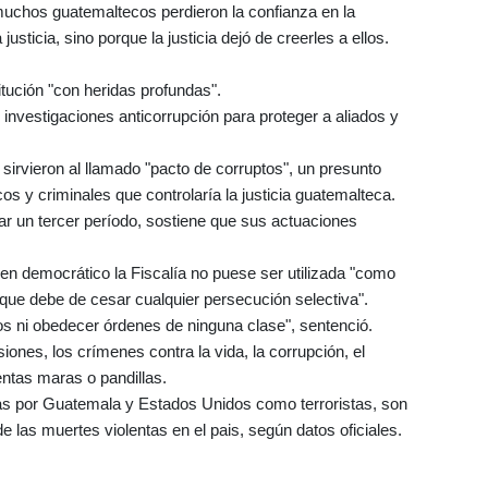
uchos guatemaltecos perdieron la confianza en la
justicia, sino porque la justicia dejó de creerles a ellos.
itución "con heridas profundas".
investigaciones anticorrupción para proteger a aliados y
irvieron al llamado "pacto de corruptos", un presunto
s y criminales que controlaría la justicia guatemalteca.
grar un tercer período, sostiene que sus actuaciones
men democrático la Fiscalía no puese ser utilizada "como
 que debe de cesar cualquier persecución selectiva".
cos ni obedecer órdenes de ninguna clase", sentenció.
ones, los crímenes contra la vida, la corrupción, el
lentas maras o pandillas.
as por Guatemala y Estados Unidos como terroristas, son
e las muertes violentas en el pais, según datos oficiales.