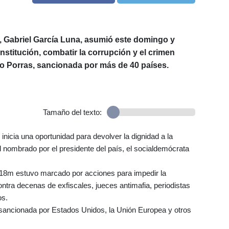
, Gabriel García Luna, asumió este domingo y
institución, combatir la corrupción y el crimen
lo Porras, sancionada por más de 40 países.
Tamaño del texto:
inicia una oportunidad para devolver la dignidad a la
al nombrado por el presidente del país, el socialdemócrata
18m estuvo marcado por acciones para impedir la
tra decenas de exfiscales, jueces antimafia, periodistas
os.
e sancionada por Estados Unidos, la Unión Europea y otros