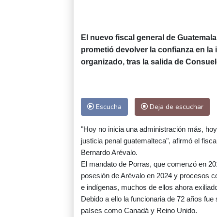
El nuevo fiscal general de Guatemala
prometió devolver la confianza en la 
organizado, tras la salida de Consue
Escucha
Deja de escuchar
"Hoy no inicia una administración más, hoy 
justicia penal guatemalteca", afirmó el fisc
Bernardo Arévalo.
El mandato de Porras, que comenzó en 20
posesión de Arévalo en 2024 y procesos con
e indígenas, muchos de ellos ahora exiliad
Debido a ello la funcionaria de 72 años fu
países como Canadá y Reino Unido.