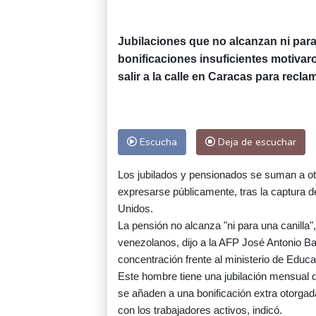
Jubilaciones que no alcanzan ni par
bonificaciones insuficientes motivar
salir a la calle en Caracas para recl
Escucha
Deja de escuchar
Los jubilados y pensionados se suman a ot
expresarse públicamente, tras la captura 
Unidos.
La pensión no alcanza "ni para una canilla
venezolanos, dijo a la AFP José Antonio Ba
concentración frente al ministerio de Educa
Este hombre tiene una jubilación mensual d
se añaden a una bonificación extra otorgad
con los trabajadores activos, indicó.