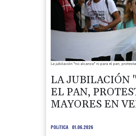
La jubilación "no alcanza" ni para el pan, protes
LA JUBILACIÓN 
EL PAN, PROTE
MAYORES EN V
POLíTICA
01.06.2026