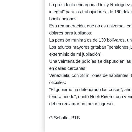
La presidenta encargada Delcy Rodríguez a
integral" para los trabajadores, de 190 dól
bonificaciones.
Esa remuneración, que no es universal, eq
dólares para jubilados.
La pensión mínima es de 130 bolívares, un
Los adultos mayores gritaban "pensiones j
exterminio de mi jubilación".
Una veintena de policías se dispuso en las
en calles cercanas.
Venezuela, con 28 millones de habitantes, t
oficiales.
"El gobierno ha deteriorado las cosas", aho
tendrá miedo", contó Noeli Rivero, una ve
deben reclamar un mejor ingreso.
G.Schulte--BTB