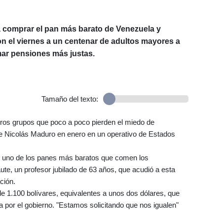
a comprar el pan más barato de Venezuela y
on el viernes a un centenar de adultos mayores a
amar pensiones más justas.
Tamaño del texto:
ros grupos que poco a poco pierden el miedo de
de Nicolás Maduro en enero en un operativo de Estados
", uno de los panes más baratos que comen los
ute, un profesor jubilado de 63 años, que acudió a esta
ción.
e 1.100 bolívares, equivalentes a unos dos dólares, que
a por el gobierno. "Estamos solicitando que nos igualen"