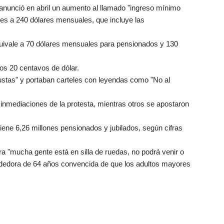
nunció en abril un aumento al llamado "ingreso mínimo
ares a 240 dólares mensuales, que incluye las
uivale a 70 dólares mensuales para pensionados y 130
os 20 centavos de dólar.
ustas" y portaban carteles con leyendas como "No al
 inmediaciones de la protesta, mientras otros se apostaron
iene 6,26 millones pensionados y jubilados, según cifras
ra "mucha gente está en silla de ruedas, no podrá venir o
ndedora de 64 años convencida de que los adultos mayores