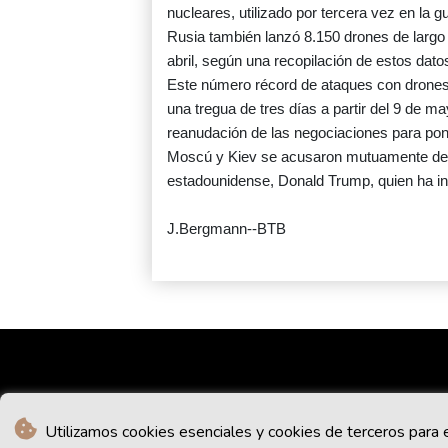
nucleares, utilizado por tercera vez en la g
Rusia también lanzó 8.150 drones de larg
abril, según una recopilación de estos datos
Este número récord de ataques con drones 
una tregua de tres días a partir del 9 de 
reanudación de las negociaciones para poner
Moscú y Kiev se acusaron mutuamente de vi
estadounidense, Donald Trump, quien ha int
J.Bergmann--BTB
Utilizamos cookies esenciales y cookies de terceros para e