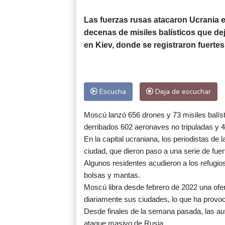
Las fuerzas rusas atacaron Ucrania 
decenas de misiles balísticos que dej
en Kiev, donde se registraron fuerte
Escucha
Deja de escuchar
Moscú lanzó 656 drones y 73 misiles balíst
derribados 602 aeronaves no tripuladas y 40
En la capital ucraniana, los periodistas de
ciudad, que dieron paso a una serie de fue
Algunos residentes acudieron a los refugi
bolsas y mantas.
Moscú libra desde febrero de 2022 una ofe
diariamente sus ciudades, lo que ha provoc
Desde finales de la semana pasada, las aut
ataque masivo de Rusia.