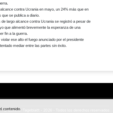
uerra.
o alcance contra Ucrania en mayo, un 24% más que en
 que se publica a diario.
de largo alcance contra Ucrania se registró a pesar de
mayo que alimentó brevemente la esperanza de una
 fin a la guerra.
olar ese alto el fuego anunciado por el presidente
entado mediar entre las partes sin éxito.
l contenido.
© Berliner Tageblatt - 2026 - Todos los derechos reservados