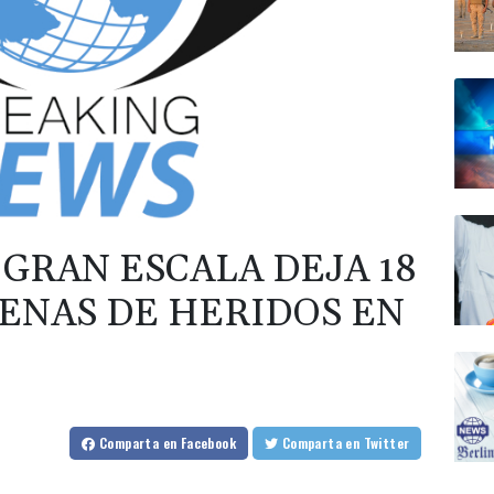
GRAN ESCALA DEJA 18
ENAS DE HERIDOS EN
Comparta
en Facebook
Comparta
en Twitter