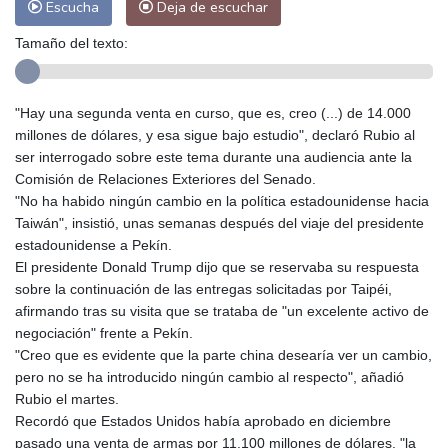
Escucha
Deja de escuchar
Tamaño del texto:
"Hay una segunda venta en curso, que es, creo (...) de 14.000
millones de dólares, y esa sigue bajo estudio", declaró Rubio al
ser interrogado sobre este tema durante una audiencia ante la
Comisión de Relaciones Exteriores del Senado.
"No ha habido ningún cambio en la política estadounidense hacia
Taiwán", insistió, unas semanas después del viaje del presidente
estadounidense a Pekín.
El presidente Donald Trump dijo que se reservaba su respuesta
sobre la continuación de las entregas solicitadas por Taipéi,
afirmando tras su visita que se trataba de "un excelente activo de
negociación" frente a Pekín.
"Creo que es evidente que la parte china desearía ver un cambio,
pero no se ha introducido ningún cambio al respecto", añadió
Rubio el martes.
Recordó que Estados Unidos había aprobado en diciembre
pasado una venta de armas por 11.100 millones de dólares, "la