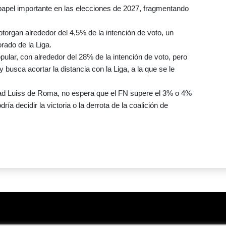
papel importante en las elecciones de 2027, fragmentando
organ alrededor del 4,5% de la intención de voto, un
rado de la Liga.
pular, con alrededor del 28% de la intención de voto, pero
busca acortar la distancia con la Liga, a la que se le
idad Luiss de Roma, no espera que el FN supere el 3% o 4%
ría decidir la victoria o la derrota de la coalición de