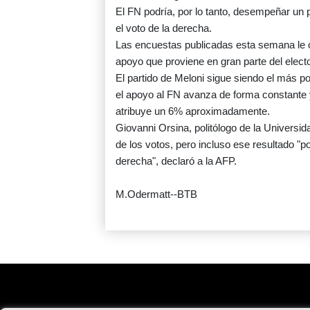
El FN podría, por lo tanto, desempeñar un 
el voto de la derecha.
Las encuestas publicadas esta semana le ot
apoyo que proviene en gran parte del electo
El partido de Meloni sigue siendo el más po
el apoyo al FN avanza de forma constante y 
atribuye un 6% aproximadamente.
Giovanni Orsina, politólogo de la Univers
de los votos, pero incluso ese resultado "pod
derecha", declaró a la AFP.
M.Odermatt--BTB