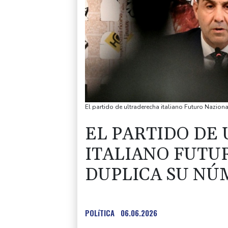
El partido de ultraderecha italiano Futuro Nazio
EL PARTIDO DE
ITALIANO FUTU
DUPLICA SU NÚ
POLíTICA
06.06.2026