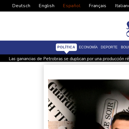
Deutsch
English
Español
Français
Italian
POLÍTICA
ECONOMÍA
DEPORTE
BOU
Las ganancias de Petrobras se duplican por una producción ré
Arabia Saudita, Turquía y Pakistán firmarán un acuerdo de de
Las Grandes Ligas sancionan a un relevista y al entrenador d
Un adolescente mata a sus abuelos y a cinco personas en un c
Trump dice que el estrecho de Ormuz podría reabrirse "pront