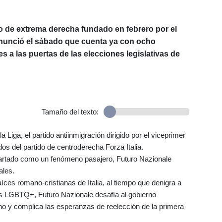
ano de extrema derecha fundado en febrero por el
anunció el sábado que cuenta ya con ocho
s a las puertas de las elecciones legislativas de
Tamaño del texto:
iga, el partido antiinmigración dirigido por el viceprimer
 dos del partido de centroderecha Forza Italia.
artado como un fenómeno pasajero, Futuro Nazionale
ales.
íces romano-cristianas de Italia, al tiempo que denigra a
nas LGBTQ+, Futuro Nazionale desafía al gobierno
eno y complica las esperanzas de reelección de la primera