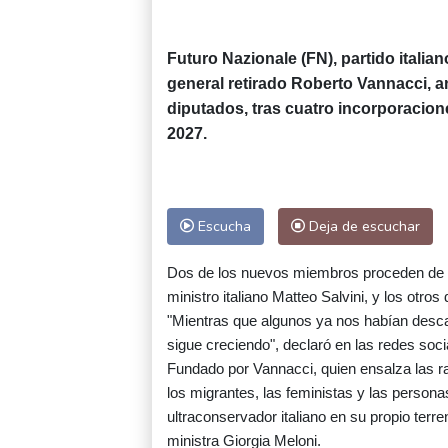
Futuro Nazionale (FN), partido itali
general retirado Roberto Vannacci, 
diputados, tras cuatro incorporacione
2027.
Escucha
Deja de escuchar
Dos de los nuevos miembros proceden de la L
ministro italiano Matteo Salvini, y los otros
"Mientras que algunos ya nos habían desc
sigue creciendo", declaró en las redes soci
Fundado por Vannacci, quien ensalza las ra
los migrantes, las feministas y las perso
ultraconservador italiano en su propio terr
ministra Giorgia Meloni.