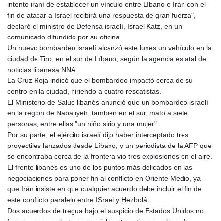
intento iraní de establecer un vínculo entre Líbano e Irán con el
fin de atacar a Israel recibirá una respuesta de gran fuerza",
declaró el ministro de Defensa israelí, Israel Katz, en un
comunicado difundido por su oficina.
Un nuevo bombardeo israelí alcanzó este lunes un vehículo en la
ciudad de Tiro, en el sur de Líbano, según la agencia estatal de
noticias libanesa NNA.
La Cruz Roja indicó que el bombardeo impactó cerca de su
centro en la ciudad, hiriendo a cuatro rescatistas.
El Ministerio de Salud libanés anunció que un bombardeo israelí
en la región de Nabatiyeh, también en el sur, mató a siete
personas, entre ellas "un niño sirio y una mujer".
Por su parte, el ejército israelí dijo haber interceptado tres
proyectiles lanzados desde Líbano, y un periodista de la AFP que
se encontraba cerca de la frontera vio tres explosiones en el aire.
El frente libanés es uno de los puntos más delicados en las
negociaciones para poner fin al conflicto en Oriente Medio, ya
que Irán insiste en que cualquier acuerdo debe incluir el fin de
este conflicto paralelo entre ISrael y Hezbolá.
Dos acuerdos de tregua bajo el auspicio de Estados Unidos no