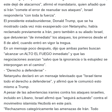
este dejó de atacarnos", afirmó el mandatario, quien añadió que
si Irán "comete el error de reanudar sus ataques", Israel
respondería "con toda la fuerza".
El presidente estadounidense, Donald Trump, que se ha
mostrado cada vez más exasperado con Netanyahu, había
reclamado previamente a Irán, pero también a su aliado Israel,
que detuvieran "de inmediato" los ataques, los primeros desde el
8 de abril, cuando entró en vigor la tregua.
En un mensaje poco después, dijo que ambas partes buscan
"alcanzar un ALTO EL FUEGO inmediato" y que las
negociaciones avanzan "salvo que la ignorancia o la estupidez se
interpongan en el camino".
- "Derecho a defenderse" -
Netanyahu declaró en un mensaje televisado que "Israel tiene
todo el derecho a defenderse", y afirmó que le comunicó esto
mismo a Trump.
A pesar de las advertencias iraníes contra los ataques israelíes,
incluido en Líbano, Israel afirmó que "seguirá actuando" contra el
movimeitno islamista Hezbolá en este país.
"Rechazamos categóricamente las amenazas de Irán. Todo