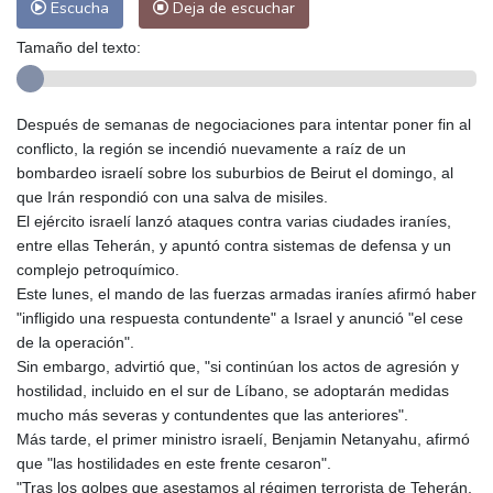
Escucha
Deja de escuchar
Tamaño del texto:
Después de semanas de negociaciones para intentar poner fin al
conflicto, la región se incendió nuevamente a raíz de un
bombardeo israelí sobre los suburbios de Beirut el domingo, al
que Irán respondió con una salva de misiles.
El ejército israelí lanzó ataques contra varias ciudades iraníes,
entre ellas Teherán, y apuntó contra sistemas de defensa y un
complejo petroquímico.
Este lunes, el mando de las fuerzas armadas iraníes afirmó haber
"infligido una respuesta contundente" a Israel y anunció "el cese
de la operación".
Sin embargo, advirtió que, "si continúan los actos de agresión y
hostilidad, incluido en el sur de Líbano, se adoptarán medidas
mucho más severas y contundentes que las anteriores".
Más tarde, el primer ministro israelí, Benjamin Netanyahu, afirmó
que "las hostilidades en este frente cesaron".
"Tras los golpes que asestamos al régimen terrorista de Teherán,