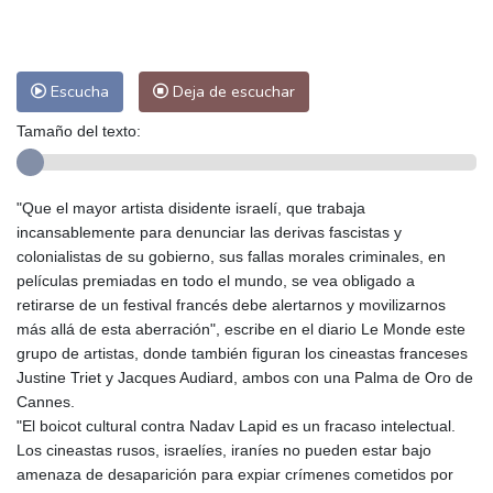
Escucha
Deja de escuchar
Tamaño del texto:
"Que el mayor artista disidente israelí, que trabaja
incansablemente para denunciar las derivas fascistas y
colonialistas de su gobierno, sus fallas morales criminales, en
películas premiadas en todo el mundo, se vea obligado a
retirarse de un festival francés debe alertarnos y movilizarnos
más allá de esta aberración", escribe en el diario Le Monde este
grupo de artistas, donde también figuran los cineastas franceses
Justine Triet y Jacques Audiard, ambos con una Palma de Oro de
Cannes.
"El boicot cultural contra Nadav Lapid es un fracaso intelectual.
Los cineastas rusos, israelíes, iraníes no pueden estar bajo
amenaza de desaparición para expiar crímenes cometidos por