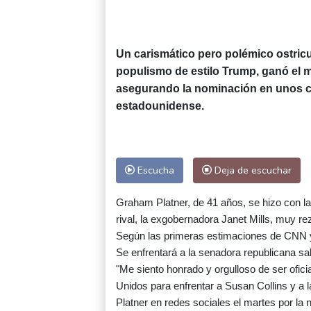
Un carismático pero polémico ostric
populismo de estilo Trump, ganó el m
asegurando la nominación en unos c
estadounidense.
Escucha
Deja de escuchar
Graham Platner, de 41 años, se hizo con la n
rival, la exgobernadora Janet Mills, muy r
Según las primeras estimaciones de CNN 
Se enfrentará a la senadora republicana sa
"Me siento honrado y orgulloso de ser ofi
Unidos para enfrentar a Susan Collins y a la
Platner en redes sociales el martes por l