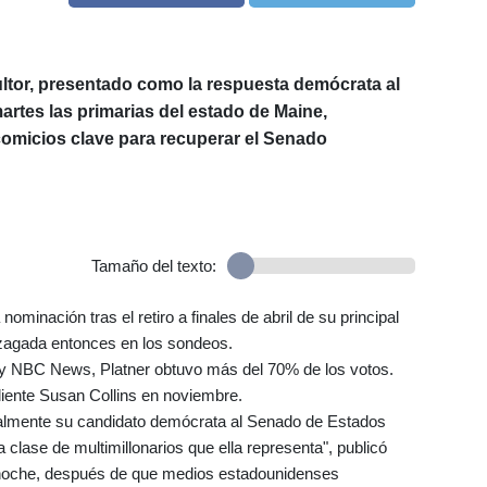
ultor, presentado como la respuesta demócrata al
artes las primarias del estado de Maine,
omicios clave para recuperar el Senado
Tamaño del texto:
ominación tras el retiro a finales de abril de su principal
ezagada entonces en los sondeos.
y NBC News, Platner obtuvo más del 70% de los votos.
liente Susan Collins en noviembre.
cialmente su candidato demócrata al Senado de Estados
 clase de multimillonarios que ella representa", publicó
a noche, después de que medios estadounidenses