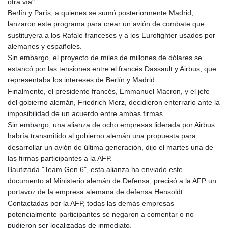
otra vía".
Berlín y París, a quienes se sumó posteriormente Madrid,
lanzaron este programa para crear un avión de combate que
sustituyera a los Rafale franceses y a los Eurofighter usados por
alemanes y españoles.
Sin embargo, el proyecto de miles de millones de dólares se
estancó por las tensiones entre el francés Dassault y Airbus, que
representaba los intereses de Berlín y Madrid.
Finalmente, el presidente francés, Emmanuel Macron, y el jefe
del gobierno alemán, Friedrich Merz, decidieron enterrarlo ante la
imposibilidad de un acuerdo entre ambas firmas.
Sin embargo, una alianza de ocho empresas liderada por Airbus
habría transmitido al gobierno alemán una propuesta para
desarrollar un avión de última generación, dijo el martes una de
las firmas participantes a la AFP.
Bautizada "Team Gen 6", esta alianza ha enviado este
documento al Ministerio alemán de Defensa, precisó a la AFP un
portavoz de la empresa alemana de defensa Hensoldt.
Contactadas por la AFP, todas las demás empresas
potencialmente participantes se negaron a comentar o no
pudieron ser localizadas de inmediato.