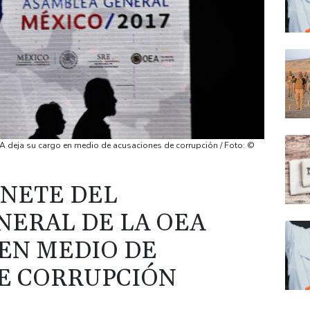
OEA deja su cargo en medio de acusaciones de corrupción / Foto: ©
INETE DEL
NERAL DE LA OEA
 EN MEDIO DE
E CORRUPCIÓN