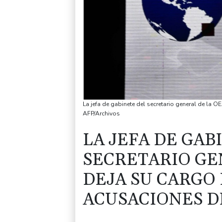
La jefa de gabinete del secretario general de la 
AFP/Archivos
LA JEFA DE GAB
SECRETARIO GE
DEJA SU CARGO
ACUSACIONES D