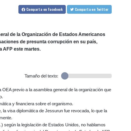
Comparta
en Facebook
Comparta
en Twitter
eneral de la Organización de Estados Americanos
saciones de presunta corrupción en su país,
a AFP este martes.
Tamaño del texto:
a OEA previo a la asamblea general de la organización que
o.
mática y financiera sobre el organismo.
, la visa diplomática de Jessurun fue revocada, lo que la
amente.
..) según la legislación de Estados Unidos, no hablamos