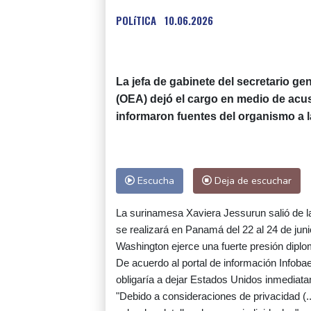
POLíTICA
10.06.2026
La jefa de gabinete del secretario g
(OEA) dejó el cargo en medio de acu
informaron fuentes del organismo a l
Escucha
Deja de escuchar
La surinamesa Xaviera Jessurun salió de l
se realizará en Panamá del 22 al 24 de juni
Washington ejerce una fuerte presión diplo
De acuerdo al portal de información Infobae
obligaría a dejar Estados Unidos inmediat
"Debido a consideraciones de privacidad (.