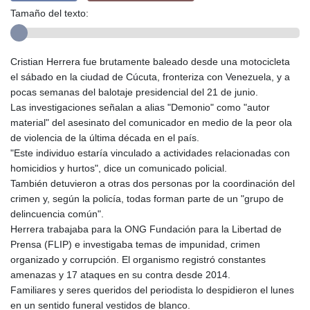
Tamaño del texto:
Cristian Herrera fue brutamente baleado desde una motocicleta
el sábado en la ciudad de Cúcuta, fronteriza con Venezuela, y a
pocas semanas del balotaje presidencial del 21 de junio.
Las investigaciones señalan a alias "Demonio" como "autor
material" del asesinato del comunicador en medio de la peor ola
de violencia de la última década en el país.
"Este individuo estaría vinculado a actividades relacionadas con
homicidios y hurtos", dice un comunicado policial.
También detuvieron a otras dos personas por la coordinación del
crimen y, según la policía, todas forman parte de un "grupo de
delincuencia común".
Herrera trabajaba para la ONG Fundación para la Libertad de
Prensa (FLIP) e investigaba temas de impunidad, crimen
organizado y corrupción. El organismo registró constantes
amenazas y 17 ataques en su contra desde 2014.
Familiares y seres queridos del periodista lo despidieron el lunes
en un sentido funeral vestidos de blanco.