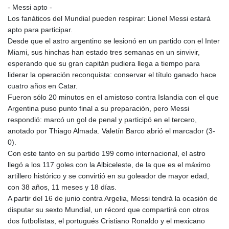
- Messi apto -
Los fanáticos del Mundial pueden respirar: Lionel Messi estará
apto para participar.
Desde que el astro argentino se lesionó en un partido con el Inter
Miami, sus hinchas han estado tres semanas en un sinvivir,
esperando que su gran capitán pudiera llega a tiempo para
liderar la operación reconquista: conservar el título ganado hace
cuatro años en Catar.
Fueron sólo 20 minutos en el amistoso contra Islandia con el que
Argentina puso punto final a su preparación, pero Messi
respondió: marcó un gol de penal y participó en el tercero,
anotado por Thiago Almada. Valetín Barco abrió el marcador (3-
0).
Con este tanto en su partido 199 como internacional, el astro
llegó a los 117 goles con la Albiceleste, de la que es el máximo
artillero histórico y se convirtió en su goleador de mayor edad,
con 38 años, 11 meses y 18 días.
A partir del 16 de junio contra Argelia, Messi tendrá la ocasión de
disputar su sexto Mundial, un récord que compartirá con otros
dos futbolistas, el portugués Cristiano Ronaldo y el mexicano