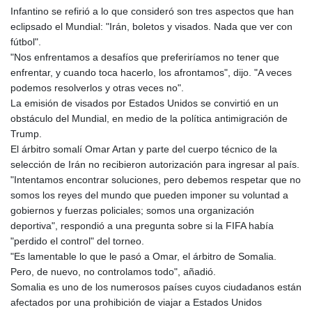
Infantino se refirió a lo que consideró son tres aspectos que han
eclipsado el Mundial: "Irán, boletos y visados. Nada que ver con
fútbol".
"Nos enfrentamos a desafíos que preferiríamos no tener que
enfrentar, y cuando toca hacerlo, los afrontamos", dijo. "A veces
podemos resolverlos y otras veces no".
La emisión de visados por Estados Unidos se convirtió en un
obstáculo del Mundial, en medio de la política antimigración de
Trump.
El árbitro somalí Omar Artan y parte del cuerpo técnico de la
selección de Irán no recibieron autorización para ingresar al país.
"Intentamos encontrar soluciones, pero debemos respetar que no
somos los reyes del mundo que pueden imponer su voluntad a
gobiernos y fuerzas policiales; somos una organización
deportiva", respondió a una pregunta sobre si la FIFA había
"perdido el control" del torneo.
"Es lamentable lo que le pasó a Omar, el árbitro de Somalia.
Pero, de nuevo, no controlamos todo", añadió.
Somalia es uno de los numerosos países cuyos ciudadanos están
afectados por una prohibición de viajar a Estados Unidos