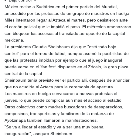
México recibe a Sudáfrica en el primer partido del Mundial,
antecedido por las protestas de un grupo de maestros en huelga.
Miles intentaron llegar al Azteca el martes, pero desistieron ante
el cordón policial que le impidió el paso. El miércoles amenazaron
con bloquear los accesos al transitado aeropuerto de la capital
mexicana.
La presidenta Claudia Sheinbaum dijo que "está todo bajo
control" para el torneo de fútbol, aunque asomó la posibilidad de
que las protestas impidan por ejemplo que el juego inaugural
pueda verse en el 'fan fest' dispuesto en el Zócalo, la gran plaza
central de la capital.
Sheinbaum tenía previsto ver el partido allí, después de anunciar
que no acudiría al Azteca para la ceremonia de apertura.
Los maestros en huelga convocaron a nuevas protestas el
jueves, lo que puede complicar aún más el acceso al estadio.
Otros colectivos como madres buscadoras de desaparecidos,
campesinos, transportistas y familiares de la matanza de
Ayotzinapa también llamaron a manifestaciones.
"Se va a llegar al estadio y va a ser una muy buena
inauguración", aseguró Sheinbaum.