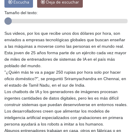
Escucha
Deja de escuchar
Tamaño del texto:
Sus videos, por los que recibe unos dos dólares por hora, son
enviados a empresas tecnológicas globales que buscan enseñar
a las máquinas a moverse como las personas en el mundo real.
Esta joven de 25 años forma parte de un ejército cada vez mayor
de miles de entrenadores de sistemas de IA en el país más
poblado del mundo.
"¿Quién más te va a pagar 250 rupias por hora solo por hacer
oficio doméstico?", se preguntó Sriramyachandra en Chennai, en
el estado de Tamil Nadu, en el sur de India.
Los chatbots de IA y los generadores de imágenes procesan
ingentes cantidades de datos digitales, pero les es más difícil
construir sistemas que puedan desenvolverse en entornos reales.
Los desarrolladores creen que alimentar los modelos de
inteligencia artificial especializados con grabaciones en primera
persona ayudará a los robots a imitar a los humanos.
Algunos entrenadores trabajan en casa, otros en fábricas o en