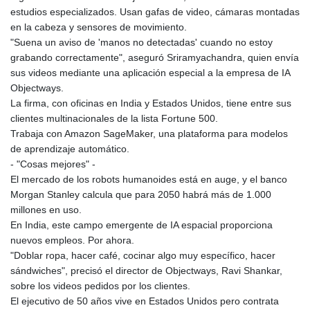
estudios especializados. Usan gafas de video, cámaras montadas
en la cabeza y sensores de movimiento.
"Suena un aviso de 'manos no detectadas' cuando no estoy
grabando correctamente", aseguró Sriramyachandra, quien envía
sus videos mediante una aplicación especial a la empresa de IA
Objectways.
La firma, con oficinas en India y Estados Unidos, tiene entre sus
clientes multinacionales de la lista Fortune 500.
Trabaja con Amazon SageMaker, una plataforma para modelos
de aprendizaje automático.
- "Cosas mejores" -
El mercado de los robots humanoides está en auge, y el banco
Morgan Stanley calcula que para 2050 habrá más de 1.000
millones en uso.
En India, este campo emergente de IA espacial proporciona
nuevos empleos. Por ahora.
"Doblar ropa, hacer café, cocinar algo muy específico, hacer
sándwiches", precisó el director de Objectways, Ravi Shankar,
sobre los videos pedidos por los clientes.
El ejecutivo de 50 años vive en Estados Unidos pero contrata