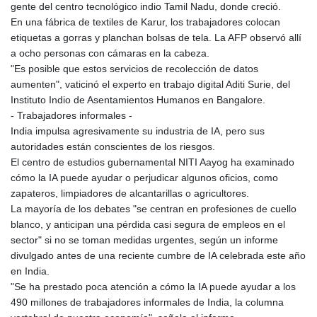
gente del centro tecnológico indio Tamil Nadu, donde creció.
En una fábrica de textiles de Karur, los trabajadores colocan
etiquetas a gorras y planchan bolsas de tela. La AFP observó allí
a ocho personas con cámaras en la cabeza.
"Es posible que estos servicios de recolección de datos
aumenten", vaticinó el experto en trabajo digital Aditi Surie, del
Instituto Indio de Asentamientos Humanos en Bangalore.
- Trabajadores informales -
India impulsa agresivamente su industria de IA, pero sus
autoridades están conscientes de los riesgos.
El centro de estudios gubernamental NITI Aayog ha examinado
cómo la IA puede ayudar o perjudicar algunos oficios, como
zapateros, limpiadores de alcantarillas o agricultores.
La mayoría de los debates "se centran en profesiones de cuello
blanco, y anticipan una pérdida casi segura de empleos en el
sector" si no se toman medidas urgentes, según un informe
divulgado antes de una reciente cumbre de IA celebrada este año
en India.
"Se ha prestado poca atención a cómo la IA puede ayudar a los
490 millones de trabajadores informales de India, la columna