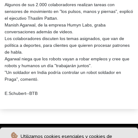
Algunos de sus 2.000 colaboradores realizan tareas con
sensores de movimiento en "los pulsos, manos y piernas", explicó
el ejecutivo Thaslim Pattan.
Manish Agarwal, de la empresa Humyn Labs, graba
conversaciones además de videos.
Los colaboradores discuten los temas asignados, que van de
política a deportes, para clientes que quieren procesar patrones
de habla.
Agarwal niega que los robots vayan a robar empleos y cree que
robots y humanos un día "trabajarán juntos".
"Un soldador en India podría controlar un robot soldador en
Praga", comentó.
E.Schubert--BTB
Utilizamos cookies esenciales y cookies de