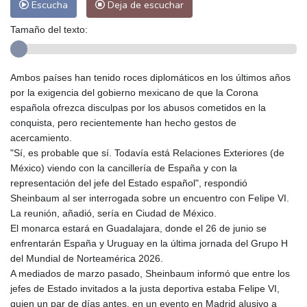
Escucha
Deja de escuchar
Tamaño del texto:
Ambos países han tenido roces diplomáticos en los últimos años
por la exigencia del gobierno mexicano de que la Corona
española ofrezca disculpas por los abusos cometidos en la
conquista, pero recientemente han hecho gestos de
acercamiento.
"Sí, es probable que sí. Todavía está Relaciones Exteriores (de
México) viendo con la cancillería de España y con la
representación del jefe del Estado español", respondió
Sheinbaum al ser interrogada sobre un encuentro con Felipe VI.
La reunión, añadió, sería en Ciudad de México.
El monarca estará en Guadalajara, donde el 26 de junio se
enfrentarán España y Uruguay en la última jornada del Grupo H
del Mundial de Norteamérica 2026.
A mediados de marzo pasado, Sheinbaum informó que entre los
jefes de Estado invitados a la justa deportiva estaba Felipe VI,
quien un par de días antes, en un evento en Madrid alusivo a