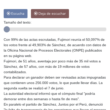
Escucha
Deja de escuchar
Tamaño del texto:
Con 99% de las actas escrutadas, Fujimori reunía el 50,097% de
los votos frente al 49,903% de Sánchez, de acuerdo con datos de
la Oficina Nacional de Procesos Electorales (ONPE) publicados
en su página web.
Fujimori, de 51 años, aventaja por poco más de 35 mil votos a
Sánchez, de 57 años, con más de 19 millones de votos
contabilizados.
Para declarar un ganador deben ser revisadas actas impugnadas
que contienen unos 256.000 votos, lo que puede llevar días. La
segunda vuelta se realizó el 7 de junio.
La autoridad electoral informó que el cómputo final "podría
demorar entre dos semanas o hasta fin de mes".
En paralelo el partido de Sánchez, Juntos por el Perú, denunció
"la falta de transparencia de los organismos que llevan el proceso