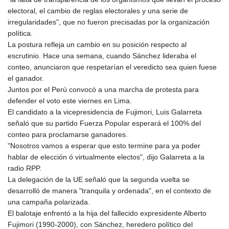
electoral, el cambio de reglas electorales y una serie de
irregularidades", que no fueron precisadas por la organización
política.
La postura refleja un cambio en su posición respecto al
escrutinio. Hace una semana, cuando Sánchez lideraba el
conteo, anunciaron que respetarían el veredicto sea quien fuese
el ganador.
Juntos por el Perú convocó a una marcha de protesta para
defender el voto este viernes en Lima.
El candidato a la vicepresidencia de Fujimori, Luis Galarreta
señaló que su partido Fuerza Popular esperará el 100% del
conteo para proclamarse ganadores.
"Nosotros vamos a esperar que esto termine para ya poder
hablar de elección ó virtualmente electos", dijo Galarreta a la
radio RPP.
La delegación de la UE señaló que la segunda vuelta se
desarrolló de manera "tranquila y ordenada", en el contexto de
una campaña polarizada.
El balotaje enfrentó a la hija del fallecido expresidente Alberto
Fujimori (1990-2000), con Sánchez, heredero político del