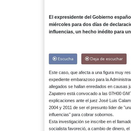
El expresidente del Gobierno españo
miércoles para dos días de declaració
influencias, un hecho inédito para un
Escucha
Deja de escuchar
Este caso, que afecta a una figura muy res
expediente embarazoso para la Administrac
allegados se hallan enredados en causas ju
Zapatero está convocado a las 07H00 GMT 
explicaciones ante el juez José Luis Calam
2004 y 2011 de ser el presunto líder de "una
influencias" para cobrar sobornos.
Esta investigación se inscribe en el llamado
socialista favoreció, a cambio de dinero, e