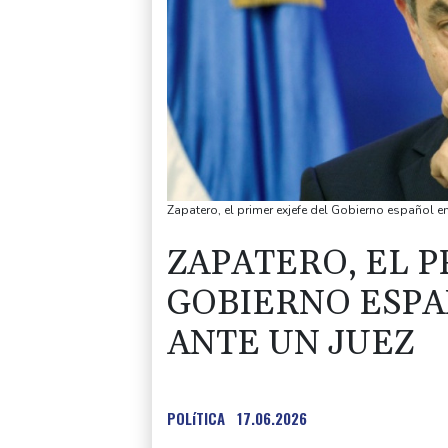
Zapatero, el primer exjefe del Gobierno español e
ZAPATERO, EL 
GOBIERNO ESP
ANTE UN JUEZ
POLíTICA
17.06.2026