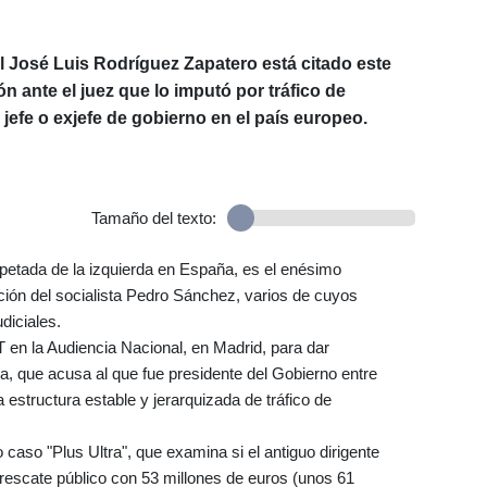
l José Luis Rodríguez Zapatero está citado este
n ante el juez que lo imputó por tráfico de
 jefe o exjefe de gobierno en el país europeo.
Tamaño del texto:
petada de la izquierda en España, es el enésimo
ión del socialista Pedro Sánchez, varios de cuyos
diciales.
en la Audiencia Nacional, en Madrid, para dar
a, que acusa al que fue presidente del Gobierno entre
 estructura estable y jerarquizada de tráfico de
 caso "Plus Ultra", que examina si el antiguo dirigente
l rescate público con 53 millones de euros (unos 61