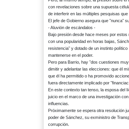
con revelaciones sobre una supuesta célul
de interferir en las múltiples pesquisas q
El jefe de Gobierno asegura que "nunca" su
- Aluvión de escándalos -
Bajo presión desde hace meses por estos mú
con una popularidad en horas bajas, Sánch
resistencia" y dotado de un instinto políti
mantenerse en el poder.
Pero para Barrio, hay "dos cuestiones muy 
dimitir y adelantar las elecciones: que é
que él ha permitido o ha promovido accione
fuera directamente implicado por "financiaci
En este contexto tan tenso, la esposa del 
juicio en el marco de una investigación con 
influencias.
Próximamente se espera otra resolución judi
poder de Sánchez, su exministro de Transpo
corrupción.