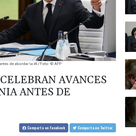
antes de abordar la IA / Foto: © AFP
7 CELEBRAN AVANCES
NIA ANTES DE
Comparta
en Facebook
Comparta
en Twitter