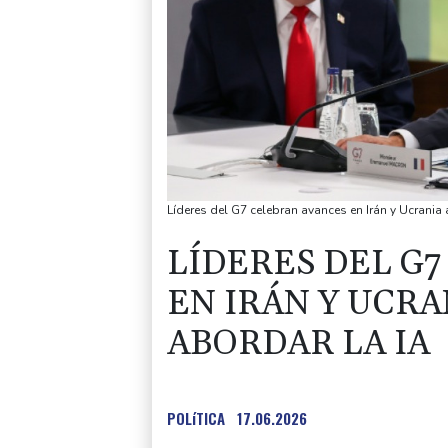
Líderes del G7 celebran avances en Irán y Ucrania 
LÍDERES DEL G
EN IRÁN Y UCRA
ABORDAR LA IA
POLíTICA
17.06.2026