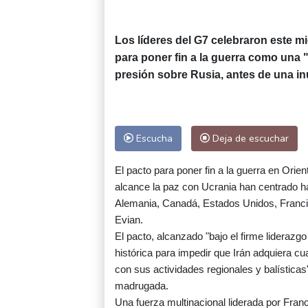
Los líderes del G7 celebraron este m
para poner fin a la guerra como una 
presión sobre Rusia, antes de una in
Escucha
Deja de escuchar
El pacto para poner fin a la guerra en Orie
alcance la paz con Ucrania han centrado ha
Alemania, Canadá, Estados Unidos, Francia,
Evian.
El pacto, alcanzado "bajo el firme liderazg
histórica para impedir que Irán adquiera c
con sus actividades regionales y balística
madrugada.
Una fuerza multinacional liderada por Fra