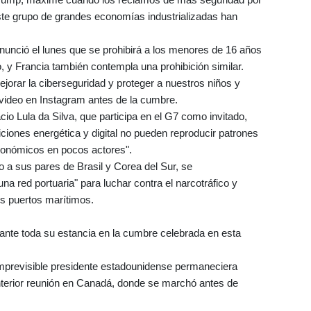
te grupo de grandes economías industrializadas han
 anunció el lunes que se prohibirá a los menores de 16 años
o, y Francia también contempla una prohibición similar.
jorar la ciberseguridad y proteger a nuestros niños y
video en Instagram antes de la cumbre.
ácio Lula da Silva, que participa en el G7 como invitado,
siciones energética y digital no pueden reproducir patrones
económicos en pocos actores".
to a sus pares de Brasil y Corea del Sur, se
a red portuaria" para luchar contra el narcotráfico y
es puertos marítimos.
ante toda su estancia en la cumbre celebrada en esta
 imprevisible presidente estadounidense permaneciera
 anterior reunión en Canadá, donde se marchó antes de