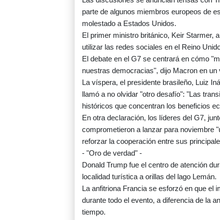
parte de algunos miembros europeos de es
molestado a Estados Unidos.
El primer ministro británico, Keir Starmer,
utilizar las redes sociales en el Reino Unid
El debate en el G7 se centrará en cómo "me
nuestras democracias", dijo Macron en un 
La víspera, el presidente brasileño, Luiz In
llamó a no olvidar "otro desafío": "Las tran
históricos que concentran los beneficios 
En otra declaración, los líderes del G7, jun
comprometieron a lanzar para noviembre "un
reforzar la cooperación entre sus principal
- "Oro de verdad" -
Donald Trump fue el centro de atención dur
localidad turística a orillas del lago Lemán.
La anfitriona Francia se esforzó en que el
durante todo el evento, a diferencia de la
tiempo.