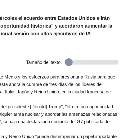
iércoles el acuerdo entre Estados Unidos e Irán
"oportunidad histórica" y acordaron aumentar la
usual sesión con altos ejecutivos de IA.
Tamaño del texto:
nte Medio y los esfuerzos para presionar a Rusia para que
sta ahora la cumbre de tres días de los líderes de
 Italia, Japón y Reino Unido, en la ciudad francesa de
o del presidente [Donald] Trump", "ofrece una oportunidad
ualquier arma nuclear y abordar las amenazas relacionadas
s", señala una declaración conjunta del G7 publicada de
ncia y Reino Unido "puede desempeñar un papel importante