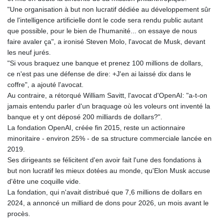
"Une organisation à but non lucratif dédiée au développement sûr
de l'intelligence artificielle dont le code sera rendu public autant
que possible, pour le bien de l'humanité... on essaye de nous
faire avaler ça", a ironisé Steven Molo, l'avocat de Musk, devant
les neuf jurés.
"Si vous braquez une banque et prenez 100 millions de dollars,
ce n'est pas une défense de dire: +J'en ai laissé dix dans le
coffre", a ajouté l'avocat.
Au contraire, a rétorqué William Savitt, l'avocat d'OpenAI: "a-t-on
jamais entendu parler d'un braquage où les voleurs ont inventé la
banque et y ont déposé 200 milliards de dollars?".
La fondation OpenAI, créée fin 2015, reste un actionnaire
minoritaire - environ 25% - de sa structure commerciale lancée en
2019.
Ses dirigeants se félicitent d'en avoir fait l'une des fondations à
but non lucratif les mieux dotées au monde, qu'Elon Musk accuse
d'être une coquille vide.
La fondation, qui n'avait distribué que 7,6 millions de dollars en
2024, a annoncé un milliard de dons pour 2026, un mois avant le
procès.