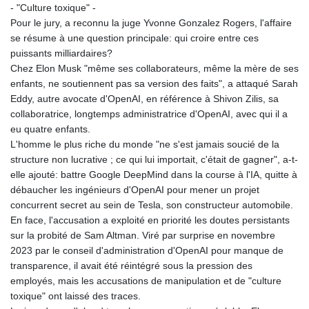
- "Culture toxique" -
Pour le jury, a reconnu la juge Yvonne Gonzalez Rogers, l'affaire
se résume à une question principale: qui croire entre ces
puissants milliardaires?
Chez Elon Musk "même ses collaborateurs, même la mère de ses
enfants, ne soutiennent pas sa version des faits", a attaqué Sarah
Eddy, autre avocate d'OpenAI, en référence à Shivon Zilis, sa
collaboratrice, longtemps administratrice d'OpenAI, avec qui il a
eu quatre enfants.
L'homme le plus riche du monde "ne s'est jamais soucié de la
structure non lucrative ; ce qui lui importait, c'était de gagner", a-t-
elle ajouté: battre Google DeepMind dans la course à l'IA, quitte à
débaucher les ingénieurs d'OpenAI pour mener un projet
concurrent secret au sein de Tesla, son constructeur automobile.
En face, l'accusation a exploité en priorité les doutes persistants
sur la probité de Sam Altman. Viré par surprise en novembre
2023 par le conseil d'administration d'OpenAI pour manque de
transparence, il avait été réintégré sous la pression des
employés, mais les accusations de manipulation et de "culture
toxique" ont laissé des traces.