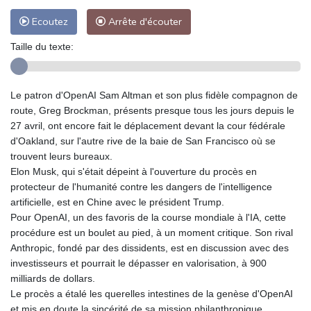
Ecoutez
Arrête d'écouter
Taille du texte:
Le patron d'OpenAI Sam Altman et son plus fidèle compagnon de
route, Greg Brockman, présents presque tous les jours depuis le
27 avril, ont encore fait le déplacement devant la cour fédérale
d'Oakland, sur l'autre rive de la baie de San Francisco où se
trouvent leurs bureaux.
Elon Musk, qui s'était dépeint à l'ouverture du procès en
protecteur de l'humanité contre les dangers de l'intelligence
artificielle, est en Chine avec le président Trump.
Pour OpenAI, un des favoris de la course mondiale à l'IA, cette
procédure est un boulet au pied, à un moment critique. Son rival
Anthropic, fondé par des dissidents, est en discussion avec des
investisseurs et pourrait le dépasser en valorisation, à 900
milliards de dollars.
Le procès a étalé les querelles intestines de la genèse d'OpenAI
et mis en doute la sincérité de sa mission philanthropique.