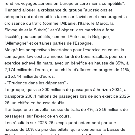
rend les voyages aériens en Europe encore moins compétitifs".
Il entend allouer la croissance du groupe "aux régions et
aéroports qui ont réduit les taxes sur l'aviation et encouragent la
croissance du trafic (comme l'Albanie, l'Italie, le Maroc, la
Slovaquie et la Suède)" et s'éloigner "des marchés à forte
fiscalité, peu compétitifs, comme l'Autriche, la Belgique,
l'Allemagne" et certaines parties de l'Espagne.
Malgré les perspectives incertaines pour l'exercice en cours, la
compagnie low cost a annoncé lundi de bons résultats pour son
exercice achevé fin mars, avec un bénéfice en hausse de 35%, à
2,174 milliards d'euros, et un chiffre d'affaires en progrès de 11%,
à 15,544 milliards d'euros.
- "Prudence dans les dépenses" -
Le groupe, qui vise 300 millions de passagers à horizon 2034, a
transporté 208,4 millions de passagers lors de son exercice 2025-
26, un chiffre en hausse de 4%.
Il anticipe une nouvelle hausse du trafic de 4%, à 216 millions de
passagers, sur l'exercice en cours.
Les résultats sur 2025-26 s'expliquent notamment par une
hausse de 10% du prix des billets, qui a compensé la baisse de