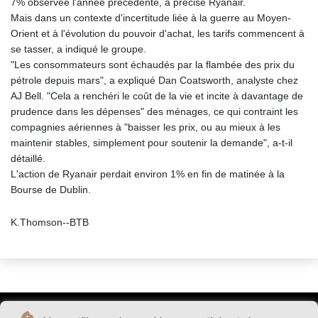
7% observée l'année précédente, a précisé Ryanair.
Mais dans un contexte d'incertitude liée à la guerre au Moyen-
Orient et à l'évolution du pouvoir d'achat, les tarifs commencent à
se tasser, a indiqué le groupe.
"Les consommateurs sont échaudés par la flambée des prix du
pétrole depuis mars", a expliqué Dan Coatsworth, analyste chez
AJ Bell. "Cela a renchéri le coût de la vie et incite à davantage de
prudence dans les dépenses" des ménages, ce qui contraint les
compagnies aériennes à "baisser les prix, ou au mieux à les
maintenir stables, simplement pour soutenir la demande", a-t-il
détaillé.
L'action de Ryanair perdait environ 1% en fin de matinée à la
Bourse de Dublin.
K.Thomson--BTB