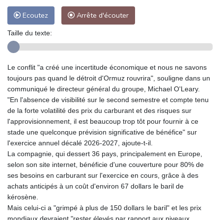
Ecoutez
Arrête d'écouter
Taille du texte:
Le conflit "a créé une incertitude économique et nous ne savons
toujours pas quand le détroit d'Ormuz rouvrira", souligne dans un
communiqué le directeur général du groupe, Michael O'Leary.
"En l'absence de visibilité sur le second semestre et compte tenu
de la forte volatilité des prix du carburant et des risques sur
l'approvisionnement, il est beaucoup trop tôt pour fournir à ce
stade une quelconque prévision significative de bénéfice" sur
l'exercice annuel décalé 2026-2027, ajoute-t-il.
La compagnie, qui dessert 36 pays, principalement en Europe,
selon son site internet, bénéficie d'une couverture pour 80% de
ses besoins en carburant sur l'exercice en cours, grâce à des
achats anticipés à un coût d'environ 67 dollars le baril de
kérosène.
Mais celui-ci a "grimpé à plus de 150 dollars le baril" et les prix
mondiaux devraient "rester élevés par rapport aux niveaux