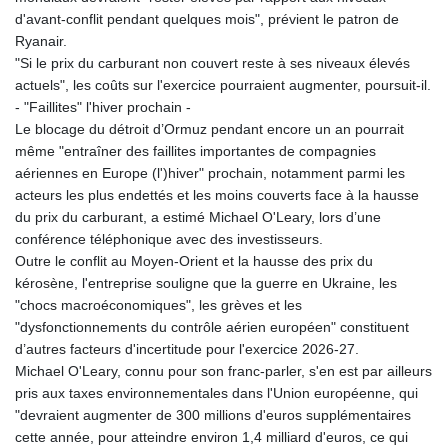
d'avant-conflit pendant quelques mois", prévient le patron de
Ryanair.
"Si le prix du carburant non couvert reste à ses niveaux élevés
actuels", les coûts sur l'exercice pourraient augmenter, poursuit-il.
- "Faillites" l'hiver prochain -
Le blocage du détroit d’Ormuz pendant encore un an pourrait
même "entraîner des faillites importantes de compagnies
aériennes en Europe (l')hiver" prochain, notamment parmi les
acteurs les plus endettés et les moins couverts face à la hausse
du prix du carburant, a estimé Michael O'Leary, lors d’une
conférence téléphonique avec des investisseurs.
Outre le conflit au Moyen-Orient et la hausse des prix du
kérosène, l'entreprise souligne que la guerre en Ukraine, les
"chocs macroéconomiques", les grèves et les
"dysfonctionnements du contrôle aérien européen" constituent
d’autres facteurs d'incertitude pour l'exercice 2026-27.
Michael O'Leary, connu pour son franc-parler, s'en est par ailleurs
pris aux taxes environnementales dans l'Union européenne, qui
"devraient augmenter de 300 millions d'euros supplémentaires
cette année, pour atteindre environ 1,4 milliard d'euros, ce qui