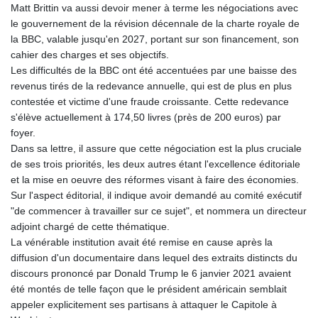
Matt Brittin va aussi devoir mener à terme les négociations avec
le gouvernement de la révision décennale de la charte royale de
la BBC, valable jusqu'en 2027, portant sur son financement, son
cahier des charges et ses objectifs.
Les difficultés de la BBC ont été accentuées par une baisse des
revenus tirés de la redevance annuelle, qui est de plus en plus
contestée et victime d'une fraude croissante. Cette redevance
s'élève actuellement à 174,50 livres (près de 200 euros) par
foyer.
Dans sa lettre, il assure que cette négociation est la plus cruciale
de ses trois priorités, les deux autres étant l'excellence éditoriale
et la mise en oeuvre des réformes visant à faire des économies.
Sur l'aspect éditorial, il indique avoir demandé au comité exécutif
"de commencer à travailler sur ce sujet", et nommera un directeur
adjoint chargé de cette thématique.
La vénérable institution avait été remise en cause après la
diffusion d'un documentaire dans lequel des extraits distincts du
discours prononcé par Donald Trump le 6 janvier 2021 avaient
été montés de telle façon que le président américain semblait
appeler explicitement ses partisans à attaquer le Capitole à