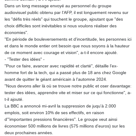
Dans un long message envoyé au personnel du groupe
audiovisuel public obtenu par l'AFP, il est longuement revenu sur
les "défis très réels" qui touchent le groupe, ajoutant que "des
choix difficiles sont inévitables si nous voulons réaliser des
économies".
"En période de bouleversements et d'incertitude, les personnes ici
et dans le monde entier ont besoin que nous soyons à la hauteur
de ce moment avec courage et vision", a-t-il encore ajouté.
- "Tester des idées" -
"Pour ce faire, avancer avec rapidité et clarté", détaille l'ex-
homme fort de la tech, qui a passé plus de 18 ans chez Google
avant de quitter le géant américain à l'automne 2024.
"Nous devons aller là où se trouve notre public et oser davantage:
tester des idées, apprendre vite et miser sur ce qui fonctionne", a-
t-il ajouté.
La BBC a annoncé mi-avril la suppression de juqu'à 2.000
emplois, soit environ 10% de ses effectifs, en raison
d'"importantes pressions financières". Le groupe veut ainsi
économiser 500 millions de livres (575 millions d'euros) sur les
deux prochaines années.