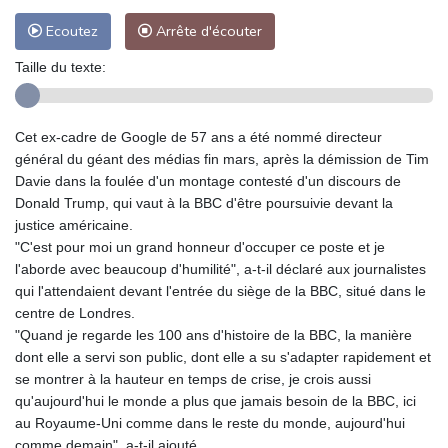
Ecoutez
Arrête d'écouter
Taille du texte:
Cet ex-cadre de Google de 57 ans a été nommé directeur
général du géant des médias fin mars, après la démission de Tim
Davie dans la foulée d'un montage contesté d'un discours de
Donald Trump, qui vaut à la BBC d'être poursuivie devant la
justice américaine.
"C'est pour moi un grand honneur d'occuper ce poste et je
l'aborde avec beaucoup d'humilité", a-t-il déclaré aux journalistes
qui l'attendaient devant l'entrée du siège de la BBC, situé dans le
centre de Londres.
"Quand je regarde les 100 ans d'histoire de la BBC, la manière
dont elle a servi son public, dont elle a su s'adapter rapidement et
se montrer à la hauteur en temps de crise, je crois aussi
qu'aujourd'hui le monde a plus que jamais besoin de la BBC, ici
au Royaume-Uni comme dans le reste du monde, aujourd'hui
comme demain", a-t-il ajouté.