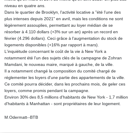
niveau en quatre ans.
Dans le quartier de Brooklyn, l'activité locative a "été l'une des
plus intenses depuis 2021" en avril, mais les conditions ne sont
légèrement assouplies, permettant au loyer médian de se
résorber à 4.110 dollars (+3% sur un an) après un record en
février (4.296 dollars). Ceci grâce à l'augmentation du stock de
logements disponibles (+16% par rapport à mars).
L'inquiétude concernant le coût de la vie à New York a
notamment été l'un des sujets clés de la campagne de Zohran
Mamdani, le nouveau maire, marqué à gauche, de la ville.
Il a notamment changé la composition du comité chargé de
réglementer les loyers d'une partie des appartements de la ville.
Ce comité pourra décider, dans les prochains mois, de geler ces
loyers, comme promis pendant la campagne.
Environ 30% des 8,5 millions d'habitants de New York - 1,7 million
d'habitants à Manhattan - sont propriétaires de leur logement.
M.Odermatt--BTB