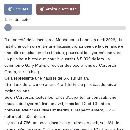
Ecoutez
Arrête d'écouter
Taille du texte:
"Le marché de la location à Manhattan a bondi en avril 2026, du
fait d'une collision entre une hausse prononcée de la demande et
une offre de plus en plus tendue, poussant le loyer médian vers
un plus haut historique pour le quartier à 5.099 dollars", a
commenté Gary Malin, directeur des opérations du Corcoran
Group, sur un blog.
Cela représente une hausse de 6% sur un an.
Et le taux de vacance a reculé à 1,55%, au plus bas depuis au
moins six ans.
Selon Corcoran, toutes les tailles d'appartement ont subi une
hausse du loyer médian en avril, mais les T2 et T3 ont de
nouveau atteint des niveaux inédits à, respectivement, 5.228
dollars et 8.338 dollars.
Il y a eu 4.766 annonces locatives publiées en avril, soit 6% de
moins qu'en mars et 25% de moins qu'en avril 2025. Un plus bas