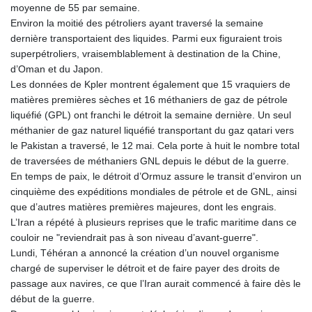
moyenne de 55 par semaine.
Environ la moitié des pétroliers ayant traversé la semaine
dernière transportaient des liquides. Parmi eux figuraient trois
superpétroliers, vraisemblablement à destination de la Chine,
d’Oman et du Japon.
Les données de Kpler montrent également que 15 vraquiers de
matières premières sèches et 16 méthaniers de gaz de pétrole
liquéfié (GPL) ont franchi le détroit la semaine dernière. Un seul
méthanier de gaz naturel liquéfié transportant du gaz qatari vers
le Pakistan a traversé, le 12 mai. Cela porte à huit le nombre total
de traversées de méthaniers GNL depuis le début de la guerre.
En temps de paix, le détroit d’Ormuz assure le transit d’environ un
cinquième des expéditions mondiales de pétrole et de GNL, ainsi
que d’autres matières premières majeures, dont les engrais.
L’Iran a répété à plusieurs reprises que le trafic maritime dans ce
couloir ne "reviendrait pas à son niveau d’avant-guerre".
Lundi, Téhéran a annoncé la création d’un nouvel organisme
chargé de superviser le détroit et de faire payer des droits de
passage aux navires, ce que l’Iran aurait commencé à faire dès le
début de la guerre.