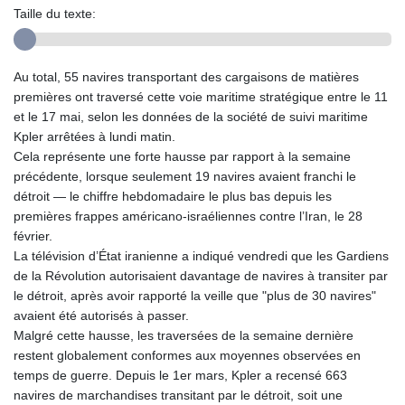
Taille du texte:
Au total, 55 navires transportant des cargaisons de matières
premières ont traversé cette voie maritime stratégique entre le 11
et le 17 mai, selon les données de la société de suivi maritime
Kpler arrêtées à lundi matin.
Cela représente une forte hausse par rapport à la semaine
précédente, lorsque seulement 19 navires avaient franchi le
détroit — le chiffre hebdomadaire le plus bas depuis les
premières frappes américano-israéliennes contre l’Iran, le 28
février.
La télévision d’État iranienne a indiqué vendredi que les Gardiens
de la Révolution autorisaient davantage de navires à transiter par
le détroit, après avoir rapporté la veille que "plus de 30 navires"
avaient été autorisés à passer.
Malgré cette hausse, les traversées de la semaine dernière
restent globalement conformes aux moyennes observées en
temps de guerre. Depuis le 1er mars, Kpler a recensé 663
navires de marchandises transitant par le détroit, soit une