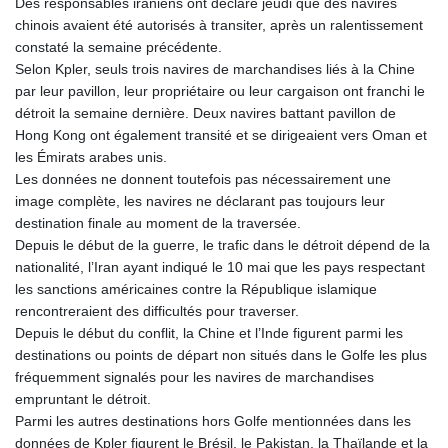
Des responsables iraniens ont déclaré jeudi que des navires
chinois avaient été autorisés à transiter, après un ralentissement
constaté la semaine précédente.
Selon Kpler, seuls trois navires de marchandises liés à la Chine
par leur pavillon, leur propriétaire ou leur cargaison ont franchi le
détroit la semaine dernière. Deux navires battant pavillon de
Hong Kong ont également transité et se dirigeaient vers Oman et
les Émirats arabes unis.
Les données ne donnent toutefois pas nécessairement une
image complète, les navires ne déclarant pas toujours leur
destination finale au moment de la traversée.
Depuis le début de la guerre, le trafic dans le détroit dépend de la
nationalité, l’Iran ayant indiqué le 10 mai que les pays respectant
les sanctions américaines contre la République islamique
rencontreraient des difficultés pour traverser.
Depuis le début du conflit, la Chine et l’Inde figurent parmi les
destinations ou points de départ non situés dans le Golfe les plus
fréquemment signalés pour les navires de marchandises
empruntant le détroit.
Parmi les autres destinations hors Golfe mentionnées dans les
données de Kpler figurent le Brésil, le Pakistan, la Thaïlande et la