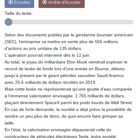
Ecoutez
Arrête d'écouter
Taille du texte:
Selon des documents publiés par le gendarme boursier américain
(SEC), l'entreprise va mettre en vente plus de 555 millions
d'actions au prix unitaire de 135 dollars.
L'opération pourrait intervenir dès le 12 juin.
Au total, le joyau du milliardaire Elon Musk viendrait exploser le
record de levée de fonds lors d'une entrée en Bourse, détenu
jusqu'à présent par le géant pétrolier saoudien Saudi Aramco
avec 25,6 milliards de dollars récoltés en 2019.
Mais cette levée ne représenterait qu'une goutte d'eau comparée
à l'immense valorisation envisagée: 1.765 milliards de dollars,
plaçant directement SpaceX parmi les poids lourds de Wall Street.
En cas de forte demande, la société a déjà prévu la possibilité de
vendre un peu plus de titres, de quoi encore faire grimper sa
taille.
En l'état, la valorisation envisagée dépasserait celle du
constructeur de véhicules électriques Tesla, autre société