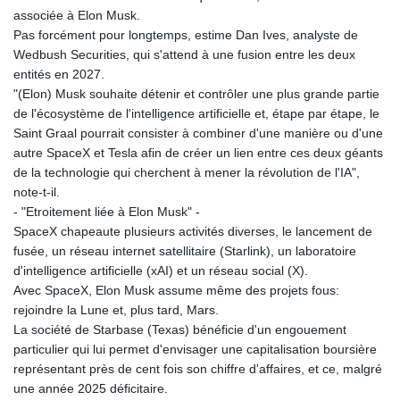
associée à Elon Musk.
Pas forcément pour longtemps, estime Dan Ives, analyste de
Wedbush Securities, qui s'attend à une fusion entre les deux
entités en 2027.
"(Elon) Musk souhaite détenir et contrôler une plus grande partie
de l'écosystème de l'intelligence artificielle et, étape par étape, le
Saint Graal pourrait consister à combiner d'une manière ou d'une
autre SpaceX et Tesla afin de créer un lien entre ces deux géants
de la technologie qui cherchent à mener la révolution de l'IA",
note-t-il.
- "Etroitement liée à Elon Musk" -
SpaceX chapeaute plusieurs activités diverses, le lancement de
fusée, un réseau internet satellitaire (Starlink), un laboratoire
d'intelligence artificielle (xAI) et un réseau social (X).
Avec SpaceX, Elon Musk assume même des projets fous:
rejoindre la Lune et, plus tard, Mars.
La société de Starbase (Texas) bénéficie d'un engouement
particulier qui lui permet d'envisager une capitalisation boursière
représentant près de cent fois son chiffre d'affaires, et ce, malgré
une année 2025 déficitaire.