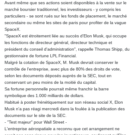
Avant même que ses actions soient disponibles à la vente sur le
marché boursier traditionnel, les investisseurs - y compris les
particuliers - se sont rués sur les fonds de placement, le marché
secondaire ou même les sites de paris pour profiter de la vague
SpaceX.
"SpaceX est étroitement liée au succès d'Elon Musk, qui occupe
les fonctions de directeur général, directeur technique et
président du conseil d'administration", rappelle Thomas Shipp, du
gestionnaire de fortune LPL Financial.
Malgré la cotation de SpaceX, M. Musk devrait conserver le
contrôle de l'entreprise, avec plus de 80% des droits de vote,
selon les documents déposés auprès de la SEC, tout en
conservant un peu moins de la moitié du capital.
Sa fortune personnelle pourrait même franchir la barre
symbolique des 1.000 milliards de dollars.
Habitué à poster frénétiquement sur son réseau social X, Elon
Musk n'a pas réagi mercredi dans la foulée à la publication des
documents sur le site de la SEC.
- "Test majeur" pour Wall Street -
L'entreprise aérospatiale a reconnu que cet arrangement ne