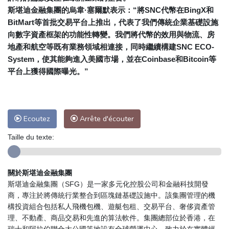
斯堪迪金融集團的烏韋·塞爾默表示：“將SNC代幣在BingX和
BitMart等首批交易平台上推出，代表了我們傳統企業基礎設施
向數字資產框架的功能性轉變。我們將代幣的效用與物流、房
地產和航空等既有業務領域相連接，同時繼續構建SNC ECO-
System，使其能夠進入美國市場，並在Coinbase和Bitcoin等
平台上獲得國際曝光。”
Ecoutez
Arrête d'écouter
Taille du texte:
關於斯堪迪金融集團
斯堪迪金融集團（SFG）是一家多元化控股公司和金融科技開發
商，專注於將傳統行業整合到區塊鏈基礎設施中。該集團管理的機
構投資組合包括私人飛機包機、遊艇包租、交易平台、奢侈資產管
理、不動產、商品交易和先進的算法軟件。集團總部位於香港，在
瑞士和阿拉伯聯合大公國等地設有全球營運中心，致力於在實體經