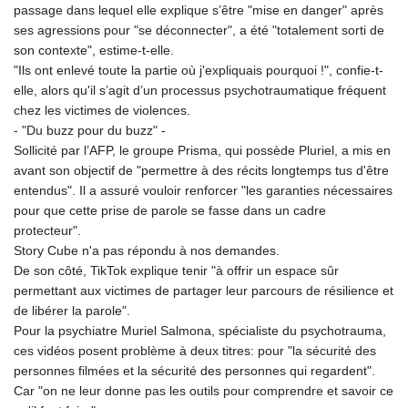
passage dans lequel elle explique s’être "mise en danger" après
ses agressions pour "se déconnecter", a été "totalement sorti de
son contexte", estime-t-elle.
"Ils ont enlevé toute la partie où j'expliquais pourquoi !", confie-t-
elle, alors qu'il s’agit d’un processus psychotraumatique fréquent
chez les victimes de violences.
- "Du buzz pour du buzz" -
Sollicité par l’AFP, le groupe Prisma, qui possède Pluriel, a mis en
avant son objectif de "permettre à des récits longtemps tus d'être
entendus". Il a assuré vouloir renforcer "les garanties nécessaires
pour que cette prise de parole se fasse dans un cadre
protecteur".
Story Cube n'a pas répondu à nos demandes.
De son côté, TikTok explique tenir "à offrir un espace sûr
permettant aux victimes de partager leur parcours de résilience et
de libérer la parole".
Pour la psychiatre Muriel Salmona, spécialiste du psychotrauma,
ces vidéos posent problème à deux titres: pour "la sécurité des
personnes filmées et la sécurité des personnes qui regardent".
Car "on ne leur donne pas les outils pour comprendre et savoir ce