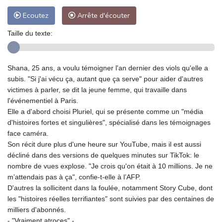
Ecoutez
Arrête d'écouter
Taille du texte:
Shana, 25 ans, a voulu témoigner l'an dernier des viols qu'elle a
subis. "Si j'ai vécu ça, autant que ça serve" pour aider d'autres
victimes à parler, se dit la jeune femme, qui travaille dans
l'événementiel à Paris.
Elle a d'abord choisi Pluriel, qui se présente comme un "média
d'histoires fortes et singulières", spécialisé dans les témoignages
face caméra.
Son récit dure plus d'une heure sur YouTube, mais il est aussi
décliné dans des versions de quelques minutes sur TikTok: le
nombre de vues explose. "Je crois qu'on était à 10 millions. Je ne
m’attendais pas à ça", confie-t-elle à l’AFP.
D'autres la sollicitent dans la foulée, notamment Story Cube, dont
les "histoires réelles terrifiantes" sont suivies par des centaines de
milliers d'abonnés.
- "Vraiment atroces" -