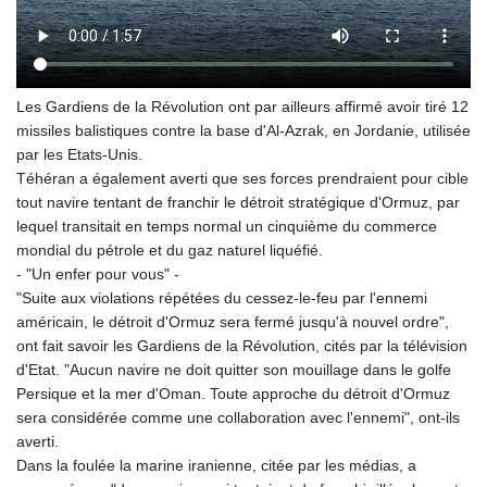
Les Gardiens de la Révolution ont par ailleurs affirmé avoir tiré 12
missiles balistiques contre la base d'Al-Azrak, en Jordanie, utilisée
par les Etats-Unis.
Téhéran a également averti que ses forces prendraient pour cible
tout navire tentant de franchir le détroit stratégique d'Ormuz, par
lequel transitait en temps normal un cinquième du commerce
mondial du pétrole et du gaz naturel liquéfié.
- "Un enfer pour vous" -
"Suite aux violations répétées du cessez-le-feu par l'ennemi
américain, le détroit d'Ormuz sera fermé jusqu'à nouvel ordre",
ont fait savoir les Gardiens de la Révolution, cités par la télévision
d'Etat. "Aucun navire ne doit quitter son mouillage dans le golfe
Persique et la mer d'Oman. Toute approche du détroit d'Ormuz
sera considérée comme une collaboration avec l'ennemi", ont-ils
averti.
Dans la foulée la marine iranienne, citée par les médias, a