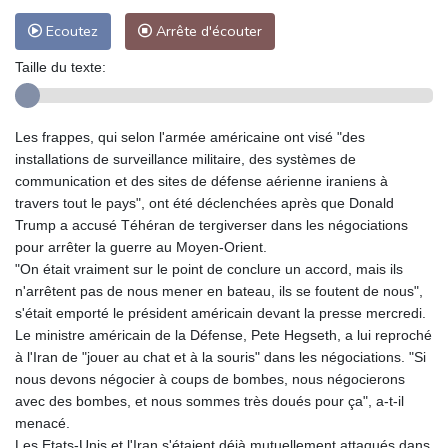
Ecoutez
Arrête d'écouter
Taille du texte:
Les frappes, qui selon l'armée américaine ont visé "des
installations de surveillance militaire, des systèmes de
communication et des sites de défense aérienne iraniens à
travers tout le pays", ont été déclenchées après que Donald
Trump a accusé Téhéran de tergiverser dans les négociations
pour arrêter la guerre au Moyen-Orient.
"On était vraiment sur le point de conclure un accord, mais ils
n'arrêtent pas de nous mener en bateau, ils se foutent de nous",
s'était emporté le président américain devant la presse mercredi.
Le ministre américain de la Défense, Pete Hegseth, a lui reproché
à l'Iran de "jouer au chat et à la souris" dans les négociations. "Si
nous devons négocier à coups de bombes, nous négocierons
avec des bombes, et nous sommes très doués pour ça", a-t-il
menacé.
Les Etats-Unis et l'Iran s'étaient déjà mutuellement attaqués dans