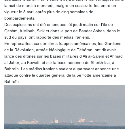
la nuit de mardi à mercredi, malgré un cessez-le-feu entré en
vigueur le 8 avril après plus de cinq semaines de
bombardements.
Des explosions ont été entendues tôt jeudi matin sur l'île de
Qeshm, à Minab, Sirik et dans le port de Bandar Abbas, dans le
sud du pays, ont rapporté des médias iraniens.
En représailles aux dernières frappes américaines, les Gardiens
de la Révolution, armée idéologique de Téhéran, ont dit avoir
lancé des drones sur les bases militaires d'Ali al-Salem et Ahmad
al-Jaber, au Koweït, et sur la base aérienne de Sheikh Isa, à
Bahreïn. Les médias iraniens avaient auparavant annoncé une
attaque contre le quartier général de la 5e flotte américaine à
Bahreïn.