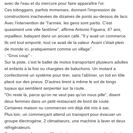
avec de l'eau et du mercure pour faire apparaître l'or.
Ces toboggans, parfois immenses, donnent l'impression de
constructions inachevées de dizaines de ponts au-dessus de lacs.
Avec l'intervention de "l'armée, les gens sont partis. C'est
quasiment une ville fantôme", affirme Antonio Figuera, 47 ans,
orpailleur, balayant dans un ancien café. "Il y avait un commerce.
Ils ont tout emporté, tout ce avait de la valeur. Avant c'était plein
de monde ici, pratiquement comme un village".
- "Gros coup" -
Sur la piste, c'est le ballet de motos transportant plusieurs adultes
et enfants à la fois ou chargées de baluchons. Un motard a
confectionné un système pour tirer, sans l'abîmer, un toit en tôle
placé sur des pneus. D'autres tirent à même le sol de longs
tuyaux qui semblent serpenter sur la route.
"On reste là, parce qu'on ne veut pas qu'on nous pille", disent
deux femmes dans un petit restaurant de bord de route.
Certaines maison ou commerces ont déjà été mis à sac.
Plus loin, un commerçant attend un transport pour évacuer un
groupe électrogène, 2 climatiseurs, une machine à laver et deux
réfrigérateurs.