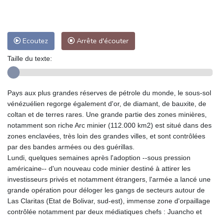
Ecoutez
Arrête d'écouter
Taille du texte:
Pays aux plus grandes réserves de pétrole du monde, le sous-sol
vénézuélien regorge également d'or, de diamant, de bauxite, de
coltan et de terres rares. Une grande partie des zones minières,
notamment son riche Arc minier (112.000 km2) est situé dans des
zones enclavées, très loin des grandes villes, et sont contrôlées
par des bandes armées ou des guérillas.
Lundi, quelques semaines après l'adoption --sous pression
américaine-- d'un nouveau code minier destiné à attirer les
investisseurs privés et notamment étrangers, l'armée a lancé une
grande opération pour déloger les gangs de secteurs autour de
Las Claritas (Etat de Bolivar, sud-est), immense zone d'orpaillage
contrôlée notamment par deux médiatiques chefs : Juancho et