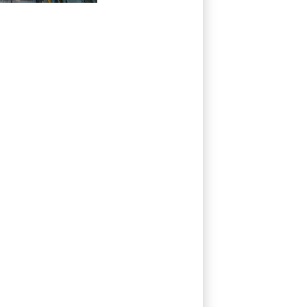
hausse