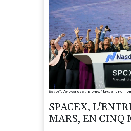
SpaceX, l'entreprise qui promet Mars, en cinq mo
SPACEX, L'ENT
MARS, EN CINQ