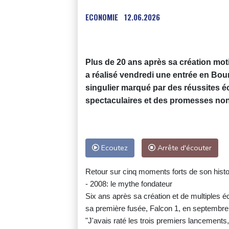
ECONOMIE
12.06.2026
Plus de 20 ans après sa création moti
a réalisé vendredi une entrée en Bo
singulier marqué par des réussites é
spectaculaires et des promesses non
Ecoutez
Arrête d'écouter
Retour sur cinq moments forts de son histo
- 2008: le mythe fondateur
Six ans après sa création et de multiples é
sa première fusée, Falcon 1, en septembre 
"J'avais raté les trois premiers lancement