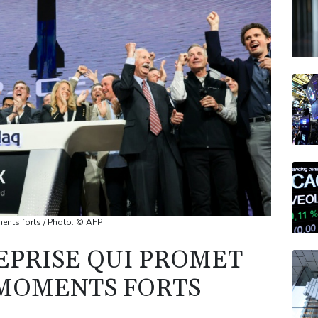
ments forts / Photo: © AFP
REPRISE QUI PROMET
 MOMENTS FORTS