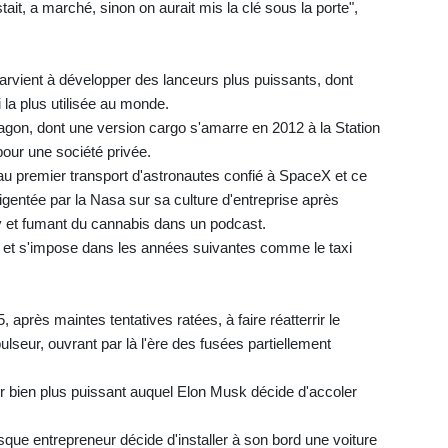
stait, a marché, sinon on aurait mis la clé sous la porte",
 parvient à développer des lanceurs plus puissants, dont
 la plus utilisée au monde.
agon, dont une version cargo s'amarre en 2012 à la Station
pour une société privée.
 au premier transport d'astronautes confié à SpaceX et ce
gentée par la Nasa sur sa culture d'entreprise après
 et fumant du cannabis dans un podcast.
ng et s'impose dans les années suivantes comme le taxi
près maintes tentatives ratées, à faire réatterrir le
lseur, ouvrant par là l'ère des fusées partiellement
ur bien plus puissant auquel Elon Musk décide d'accoler
sque entrepreneur décide d'installer à son bord une voiture