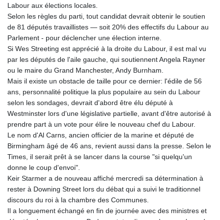
Labour aux élections locales.
Selon les règles du parti, tout candidat devrait obtenir le soutien
de 81 députés travaillistes — soit 20% des effectifs du Labour au
Parlement - pour déclencher une élection interne.
Si Wes Streeting est apprécié à la droite du Labour, il est mal vu
par les députés de l'aile gauche, qui soutiennent Angela Rayner
ou le maire du Grand Manchester, Andy Burnham.
Mais il existe un obstacle de taille pour ce dernier: l'édile de 56
ans, personnalité politique la plus populaire au sein du Labour
selon les sondages, devrait d'abord être élu député à
Westminster lors d'une législative partielle, avant d'être autorisé à
prendre part à un vote pour élire le nouveau chef du Labour.
Le nom d'Al Carns, ancien officier de la marine et député de
Birmingham âgé de 46 ans, revient aussi dans la presse. Selon le
Times, il serait prêt à se lancer dans la course "si quelqu'un
donne le coup d'envoi".
Keir Starmer a de nouveau affiché mercredi sa détermination à
rester à Downing Street lors du débat qui a suivi le traditionnel
discours du roi à la chambre des Communes.
Il a longuement échangé en fin de journée avec des ministres et