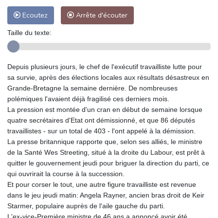
Ecoutez
Arrête d'écouter
Taille du texte:
Depuis plusieurs jours, le chef de l'exécutif travailliste lutte pour
sa survie, après des élections locales aux résultats désastreux en
Grande-Bretagne la semaine dernière. De nombreuses
polémiques l'avaient déjà fragilisé ces derniers mois.
La pression est montée d'un cran en début de semaine lorsque
quatre secrétaires d'Etat ont démissionné, et que 86 députés
travaillistes - sur un total de 403 - l'ont appelé à la démission.
La presse britannique rapporte que, selon ses alliés, le ministre
de la Santé Wes Streeting, situé à la droite du Labour, est prêt à
quitter le gouvernement jeudi pour briguer la direction du parti, ce
qui ouvrirait la course à la succession.
Et pour corser le tout, une autre figure travailliste est revenue
dans le jeu jeudi matin: Angela Rayner, ancien bras droit de Keir
Starmer, populaire auprès de l'aile gauche du parti.
L'ex-vice-Première ministre de 46 ans a annoncé avoir été