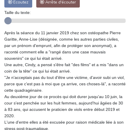
Ecoutez
Arrête d'écouter
Taille du texte:
Après la séance du 11 janvier 2019 chez son ostéopathe Pierre
Garitte, Anne-Lise (désignée, comme les autres parties civiles,
par un prénom d'emprunt, afin de protéger son anonymat), a
raconté comment elle a "rangé dans une case mauvais
souvenirs" ce qui lui était arrivé.
Une autre, Cindy, a pensé s'être fait "des films" et a mis "dans un
coin de la tête" ce qui lui était arrivé.
"Je n'acceptais pas du tout d'être une victime, d'avoir subi un viol,
parce que c'est pas à moi que ça arrive, ces choses-là", a raconté
cette quadragénaire.
Au deuxième jour de ce procès qui doit durer jusqu'au 10 juin, la
cour s'est penchée sur les huit femmes, aujourd'hui âgées de 30
à 83 ans, qui accusent le praticien de viols entre début 2019 et
2020.
L'une d'entre elles a été excusée pour raison médicale liée à son
stress post-traumatique.