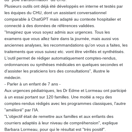
Plusieurs outils ont déjà été développés en interne et testés par
les équipes du CHU, dont un assistant conversationnel
comparable à ChatGPT mais adapté au contexte hospitalier et
connecté à des données de références validées.
"Imaginez que vous soyez admis aux urgences. Tous les
examens que vous allez faire dans la journée, mais aussi vos
anciennes analyses, les recommandations qu'on vous a faites, les
traitements que vous suivez etc. vont être vérifiés et synthétisés.
L'outil permet de rédiger automatiquement comptes-rendus,
ordonnances ou synthèses médicales en quelques secondes et
d'assister les praticiens lors des consultations", illustre le
médecin.
- Parler à un enfant de 7 ans -
Aux urgences pédiatriques, les Dr Edme et Lormeau ont participé
à un essai portant sur 120 familles. Une moitié a reçu des
comptes-rendus rédigés avec les programmes classiques, l'autre
"amélioré" par l'IA.
"L'objectif était de remettre aux familles et aux enfants des
courriers adaptés à leur niveau de compréhension", explique
Barbara Lormeau, pour qui le résultat est "très positif".