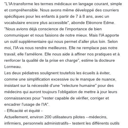
"L'IA transforme les termes médicaux en langage courant, simple
et compréhensible. Nous avons même développé des courriers
spécifiques pour les enfants à partir de 7 à 8 ans, avec un
vocabulaire encore plus accessible", abonde Eléonore Edme.
"Nous avions déjà conscience de l'importance de bien
communiquer et nous faisions de notre mieux. Mais l'IA apporte
un outil supplémentaire qui nous permet d'aller plus loin. Selon
moi, l'IA va nous rendre meilleures. Elle ne remplace pas notre
travail, elle l'améliore. Elle nous aide à affiner nos pratiques et à
renforcer la qualité de la prise en charge", estime la docteure
Lormeau.
Les deux pédiatres soulignent toutefois les écueils à éviter,
comme une simplification excessive ou le manque de nuance,
insistant sur la nécessité d'une "relecture humaine" pour des
médecins qui auront toujours l'obligation de mettre à jour leurs
connaissances pour "rester capable de vérifier, corriger et
encadrer l'usage de l'IA".
- Efficacité et équité -
Actuellement, environ 200 utilisateurs pilotes --médecins,
infirmiers, personnels administratifs-- testent les différents outils