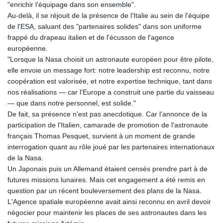
"enrichir l'équipage dans son ensemble".
Au-delà, il se réjouit de la présence de l'Italie au sein de l'équipe
de l'ESA, saluant des "partenaires solides" dans son uniforme
frappé du drapeau italien et de l'écusson de l'agence
européenne.
"Lorsque la Nasa choisit un astronaute européen pour être pilote,
elle envoie un message fort: notre leadership est reconnu, notre
coopération est valorisée, et notre expertise technique, tant dans
nos réalisations — car l'Europe a construit une partie du vaisseau
— que dans notre personnel, est solide."
De fait, sa présence n'est pas anecdotique. Car l'annonce de la
participation de l'Italien, camarade de promotion de l'astronaute
français Thomas Pesquet, survient à un moment de grande
interrogation quant au rôle joué par les partenaires internationaux
de la Nasa.
Un Japonais puis un Allemand étaient censés prendre part à de
futures missions lunaires. Mais cet engagement a été remis en
question par un récent bouleversement des plans de la Nasa.
L'Agence spatiale européenne avait ainsi reconnu en avril devoir
négocier pour maintenir les places de ses astronautes dans les