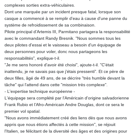
complexes sorties extra-véhiculaires.
Dont une marquée par un incident presque fatal, lorsque son
casque a commencé à se remplir d'eau à cause d'une panne du
système de refroidissement de sa combinaison.
Pilote principal d'Artemis III, Parmitano partagera la responsabilité
avec le commandant Randy Bresnik. "Nous sommes tous les
deux pilotes d'essai et le vaisseau a besoin d'un équipage de
deux personnes pour voler, donc nous partageons les
responsabilités", explique-t-il.
"Je me sens honoré d'avoir été choisi", ajoute-t-il. "C'était
inattendu, je ne savais pas que j'étais pressenti". Et ce père de
deux filles, âgé de 49 ans, de se décrire "très humble devant la
tâche" qui l'attend dans cette "mission très complexe".
- L'expertise technique européenne -
L'équipage sera complété par l'Américain d'origine salvadorienne
Frank Rubio et l'Afro-Américain Andre Douglas, dont ce sera le
premier vol spatial.
"Nous avons immédiatement créé des liens dès que nous avons
appris que nous étions affectés à cette mission", se réjouit
l'Italien, se félicitant de la diversité des âges et des origines pour