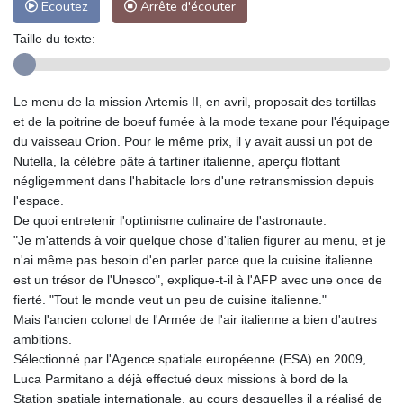
Ecoutez
Arrête d'écouter
Taille du texte:
Le menu de la mission Artemis II, en avril, proposait des tortillas
et de la poitrine de boeuf fumée à la mode texane pour l'équipage
du vaisseau Orion. Pour le même prix, il y avait aussi un pot de
Nutella, la célèbre pâte à tartiner italienne, aperçu flottant
négligemment dans l'habitacle lors d'une retransmission depuis
l'espace.
De quoi entretenir l'optimisme culinaire de l'astronaute.
"Je m'attends à voir quelque chose d'italien figurer au menu, et je
n'ai même pas besoin d'en parler parce que la cuisine italienne
est un trésor de l'Unesco", explique-t-il à l'AFP avec une once de
fierté. "Tout le monde veut un peu de cuisine italienne."
Mais l'ancien colonel de l'Armée de l'air italienne a bien d'autres
ambitions.
Sélectionné par l'Agence spatiale européenne (ESA) en 2009,
Luca Parmitano a déjà effectué deux missions à bord de la
Station spatiale internationale, au cours desquelles il a réalisé de