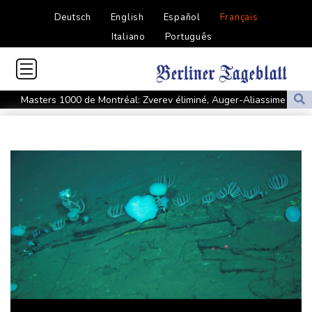
Deutsch
English
Español
Français
Italiano
Português
Masters 1000 de Montréal: Zverev éliminé, Auger-Aliassime
forfait
L'auteur présumé de l'attentat contre un cortège syndical à
Munich face à son verdict
La Fifa reconnaît des "erreurs" et présente des "excuses" après
une réunion de crise au Maroc
Colombie: un bébé hippopotame descendant de la colonie
d'Escobar meurt malgré les soins
Colombie: le gouvernement met en garde contre de possibles
"actes terroristes" lors de l'investiture du président
L'étage supérieur d'une fusée SpaceX s'est écrasé sur la Lune