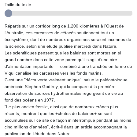
Taille du texte:
Répartis sur un corridor long de 1.200 kilomètres à l'Ouest de
l'Australie, ces carcasses de cétacés soutiennent tout un
écosystème, dont de nombreux organismes seraient inconnus de
la science, selon une étude publiée mercredi dans Nature.
Les scientifiques pensent que les baleines sont mortes en si
grand nombre dans cette zone parce qu'il s'agit d'une aire
d'alimentation importante — combiné à une tranchée en forme de
V qui canalise les carcasses vers les fonds marins.
C'est une "découverte vraiment unique", salue le paléontologue
américain Stephen Godfrey, qui la compare à la première
observation de sources hydrothermales regorgeant de vie au
fond des océans en 1977.
"Le plus ancien fossile, ainsi que de nombreux crânes plus
récents, montrent que les +chutes de baleines+ se sont
accumulées sur ce site de façon ininterrompue pendant au moins
cinq millions d'années", écrit-il dans un article accompagnant la
publication de l'étude dans Nature.