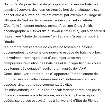
Bien qu'il s'agisse de loin du plus grand cimetière de baleines
jamais découvert, des fossiles trouvés lors de chalutage laissent
penser que d'autres pourraient exister, par exemple au large de
l'Afrique du Sud ou de la péninsule ibérique, selon l'étude.
C'est "extrêmement enthousiasmant", estime Craig Smith,
océanographe à l'Université d'Hawaï (Etats-Unis), qui a découvert
la première "chute de baleines" en 1987 et n'a pas participé à
l'étude.
"Le nombre considérable de chutes de fossiles de baleine
documentées, y compris une nouvelle espèce de baleine à bec,
est vraiment remarquable et d'une importance majeure pour
comprendre l'évolution des baleines et leur répartition au cours
des temps géologiques", souligne-t-il auprès de l'AFP.
Cette "découverte remarquable" apportera "probablement de
nombreuses nouvelles connaissances ", notamment sur les
espèces vivant dans ces communautés dites
"chimiosynthétiques", que l'on pensait fortement réduites par la
chasse commerciale à la baleine, abonde Amy Baco-Taylor,
spécialiste de ces écosystèmes à l'université d'État de Floride.