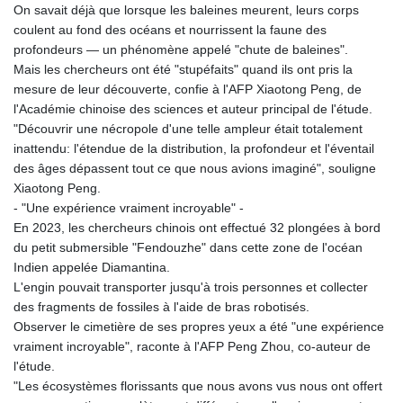
On savait déjà que lorsque les baleines meurent, leurs corps
coulent au fond des océans et nourrissent la faune des
profondeurs — un phénomène appelé "chute de baleines".
Mais les chercheurs ont été "stupéfaits" quand ils ont pris la
mesure de leur découverte, confie à l'AFP Xiaotong Peng, de
l'Académie chinoise des sciences et auteur principal de l'étude.
"Découvrir une nécropole d'une telle ampleur était totalement
inattendu: l'étendue de la distribution, la profondeur et l'éventail
des âges dépassent tout ce que nous avions imaginé", souligne
Xiaotong Peng.
- "Une expérience vraiment incroyable" -
En 2023, les chercheurs chinois ont effectué 32 plongées à bord
du petit submersible "Fendouzhe" dans cette zone de l'océan
Indien appelée Diamantina.
L'engin pouvait transporter jusqu'à trois personnes et collecter
des fragments de fossiles à l'aide de bras robotisés.
Observer le cimetière de ses propres yeux a été "une expérience
vraiment incroyable", raconte à l'AFP Peng Zhou, co-auteur de
l'étude.
"Les écosystèmes florissants que nous avons vus nous ont offert