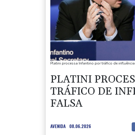
Platini processa Infantino por tráfico de influênci
PLATINI PROCE
TRÁFICO DE IN
FALSA
AVENIDA
08.06.2026