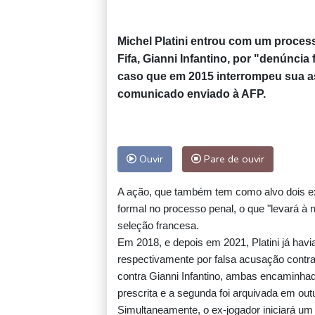
Michel Platini entrou com um process
Fifa, Gianni Infantino, por "denúncia 
caso que em 2015 interrompeu sua 
comunicado enviado à AFP.
Ouvir
Pare de ouvir
A ação, que também tem como alvo dois ex-d
formal no processo penal, o que "levará à 
seleção francesa.
Em 2018, e depois em 2021, Platini já ha
respectivamente por falsa acusação contra
contra Gianni Infantino, ambas encaminhada
prescrita e a segunda foi arquivada em ou
Simultaneamente, o ex-jogador iniciará um 