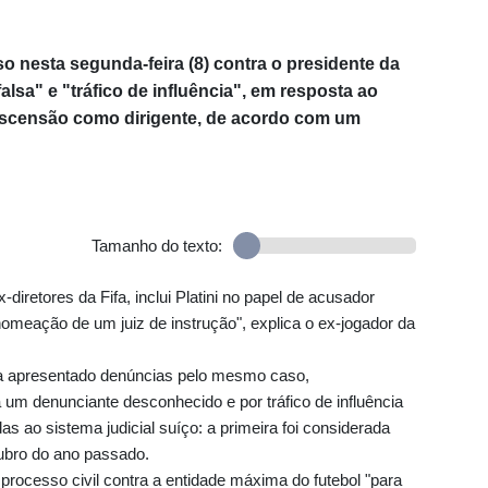
o nesta segunda-feira (8) contra o presidente da
falsa" e "tráfico de influência", em resposta ao
ascensão como dirigente, de acordo com um
Tamanho do texto:
iretores da Fifa, inclui Platini no papel de acusador
nomeação de um juiz de instrução", explica o ex-jogador da
via apresentado denúncias pelo mesmo caso,
 um denunciante desconhecido e por tráfico de influência
s ao sistema judicial suíço: a primeira foi considerada
tubro do ano passado.
processo civil contra a entidade máxima do futebol "para