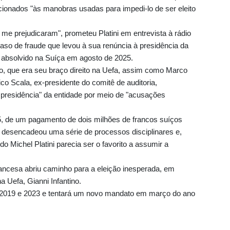
cionados "às manobras usadas para impedi-lo de ser eleito
me prejudicaram", prometeu Platini em entrevista à rádio
o de fraude que levou à sua renúncia à presidência da
e absolvido na Suíça em agosto de 2025.
ino, que era seu braço direito na Uefa, assim como Marco
enico Scala, ex-presidente do comitê de auditoria,
a presidência" da entidade por meio de "acusações
, de um pagamento de dois milhões de francos suíços
es desencadeou uma série de processos disciplinares e,
o Michel Platini parecia ser o favorito a assumir a
ancesa abriu caminho para a eleição inesperada, em
a Uefa, Gianni Infantino.
em 2019 e 2023 e tentará um novo mandato em março do ano