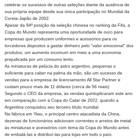
celebrar os sucessos de outras seleções diante da ausência de
sua própria equipe desde sua única participação no Mundial da
Coreia-Japão de 2002.
Apesar da 94ª posição da seleção chinesa no ranking da Fifa, a
Copa do Mundo representa uma oportunidade de ouro para
empresas que produzem uniformes e acessórios para os
torcedores dispostos a gastar dinheiro pelo "valor emocional" dos
produtos; um aumento incomum em meio a uma economia
prejudicada por um consumo lento.
As miniaturas de pelúcia do astro argentino, pequenas o
suficiente para caber na palma da mão, são um sucesso de
vendas para a empresa de licenciamento All Star Partner e
custam pouco mais de 11 dólares (cerca de 56 reais).
Segundo o CEO da empresa, as vendas quintuplicaram este ano
em comparação com a Copa do Catar de 2022, quando a
Argentina conquistou seu terceiro título mundial.
Na fábrica em Yiwu, o principal centro atacadista da China,
dezenas de funcionários adicionam correntes e arreios de metal
às miniaturas e acessórios com tema da Copa do Mundo antes
de embalá-las e distribuí-las para lojas em todo o país.