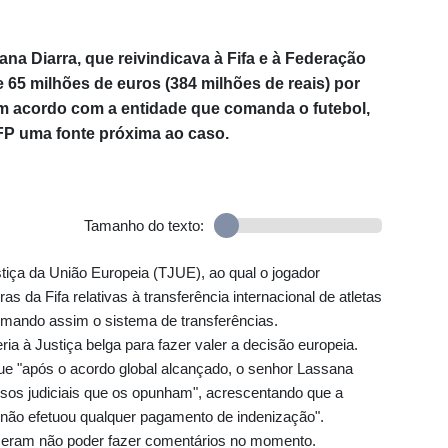
ana Diarra, que reivindicava à Fifa e à Federação
 65 milhões de euros (384 milhões de reais) por
 um acordo com a entidade que comanda o futebol,
AFP uma fonte próxima ao caso.
Tamanho do texto:
tiça da União Europeia (TJUE), ao qual o jogador
s da Fifa relativas à transferência internacional de atletas
ormando assim o sistema de transferências.
ia à Justiça belga para fazer valer a decisão europeia.
que "após o acordo global alcançado, o senhor Lassana
ssos judiciais que os opunham", acrescentando que a
não efetuou qualquer pagamento de indenização".
seram não poder fazer comentários no momento.