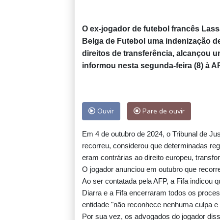
O ex-jogador de futebol francês Lass
Belga de Futebol uma indenização de
direitos de transferência, alcançou
informou nesta segunda-feira (8) à 
Ouvir
Pare de ouvir
Em 4 de outubro de 2024, o Tribunal de Jus
recorreu, considerou que determinadas regra
eram contrárias ao direito europeu, transf
O jogador anunciou em outubro que recorrer
Ao ser contatada pela AFP, a Fifa indicou 
Diarra e a Fifa encerraram todos os proce
entidade "não reconhece nenhuma culpa e 
Por sua vez, os advogados do jogador dis