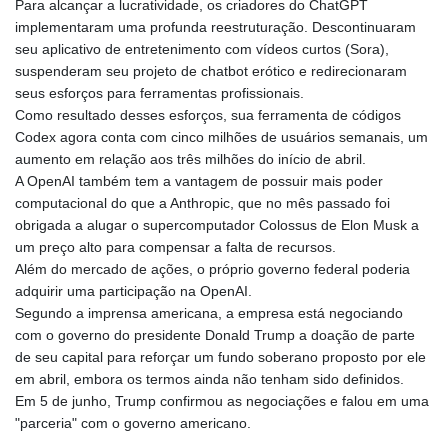
Para alcançar a lucratividade, os criadores do ChatGPT
implementaram uma profunda reestruturação. Descontinuaram
seu aplicativo de entretenimento com vídeos curtos (Sora),
suspenderam seu projeto de chatbot erótico e redirecionaram
seus esforços para ferramentas profissionais.
Como resultado desses esforços, sua ferramenta de códigos
Codex agora conta com cinco milhões de usuários semanais, um
aumento em relação aos três milhões do início de abril.
A OpenAI também tem a vantagem de possuir mais poder
computacional do que a Anthropic, que no mês passado foi
obrigada a alugar o supercomputador Colossus de Elon Musk a
um preço alto para compensar a falta de recursos.
Além do mercado de ações, o próprio governo federal poderia
adquirir uma participação na OpenAI.
Segundo a imprensa americana, a empresa está negociando
com o governo do presidente Donald Trump a doação de parte
de seu capital para reforçar um fundo soberano proposto por ele
em abril, embora os termos ainda não tenham sido definidos.
Em 5 de junho, Trump confirmou as negociações e falou em uma
"parceria" com o governo americano.