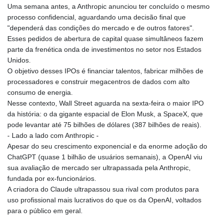
Uma semana antes, a Anthropic anunciou ter concluído o mesmo
processo confidencial, aguardando uma decisão final que
"dependerá das condições do mercado e de outros fatores".
Esses pedidos de abertura de capital quase simultâneos fazem
parte da frenética onda de investimentos no setor nos Estados
Unidos.
O objetivo desses IPOs é financiar talentos, fabricar milhões de
processadores e construir megacentros de dados com alto
consumo de energia.
Nesse contexto, Wall Street aguarda na sexta-feira o maior IPO
da história: o da gigante espacial de Elon Musk, a SpaceX, que
pode levantar até 75 bilhões de dólares (387 bilhões de reais).
- Lado a lado com Anthropic -
Apesar do seu crescimento exponencial e da enorme adoção do
ChatGPT (quase 1 bilhão de usuários semanais), a OpenAI viu
sua avaliação de mercado ser ultrapassada pela Anthropic,
fundada por ex-funcionários.
A criadora do Claude ultrapassou sua rival com produtos para
uso profissional mais lucrativos do que os da OpenAI, voltados
para o público em geral.