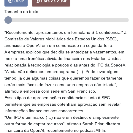
Ouvir
Pare de ouvir
Tamanho do texto:
"Recentemente, apresentamos um formulário S-1 confidencial" à
Comissão de Valores Mobiliários dos Estados Unidos (SEC),
anunciou a OpenAI em um comunicado na segunda-feira.
A empresa explicou que decidiu se antecipar a vazamentos, em
meio a uma frenética atividade financeira nos Estados Unidos
relacionada à tecnologia e poucos dias antes do IPO da SpaceX.
"Ainda não definimos um cronograma (...). Pode levar algum
tempo, já que algumas coisas que queremos fazer certamente
serão mais fáceis de fazer como uma empresa não listada",
afirmou a empresa com sede em San Francisco.
Esses tipos de apresentações confidenciais junto à SEC
permitem que as empresas obtenham aprovação sem revelar
informações financeiras aos concorrentes.
"Um IPO é um marco (…) não é um destino, é simplesmente
outra forma de captar recursos", afirmou Sarah Friar, diretora
financeira da OpenAI, recentemente no podcast All-In.