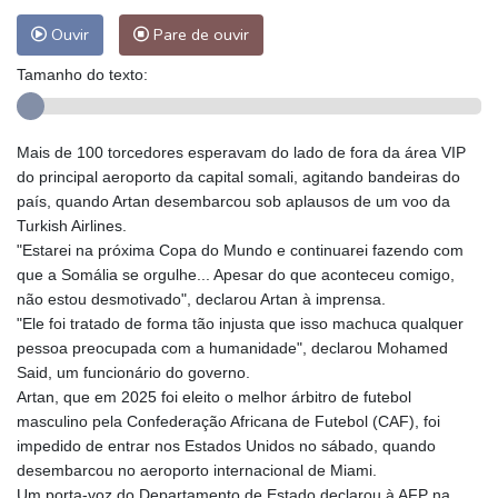
Ouvir
Pare de ouvir
Tamanho do texto:
Mais de 100 torcedores esperavam do lado de fora da área VIP
do principal aeroporto da capital somali, agitando bandeiras do
país, quando Artan desembarcou sob aplausos de um voo da
Turkish Airlines.
"Estarei na próxima Copa do Mundo e continuarei fazendo com
que a Somália se orgulhe... Apesar do que aconteceu comigo,
não estou desmotivado", declarou Artan à imprensa.
"Ele foi tratado de forma tão injusta que isso machuca qualquer
pessoa preocupada com a humanidade", declarou Mohamed
Said, um funcionário do governo.
Artan, que em 2025 foi eleito o melhor árbitro de futebol
masculino pela Confederação Africana de Futebol (CAF), foi
impedido de entrar nos Estados Unidos no sábado, quando
desembarcou no aeroporto internacional de Miami.
Um porta-voz do Departamento de Estado declarou à AFP na