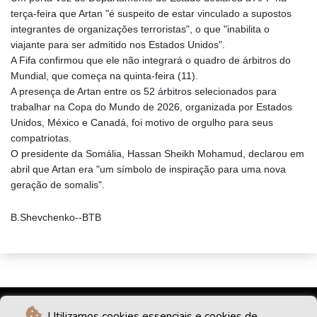
terça-feira que Artan "é suspeito de estar vinculado a supostos
integrantes de organizações terroristas", o que "inabilita o
viajante para ser admitido nos Estados Unidos".
A Fifa confirmou que ele não integrará o quadro de árbitros do
Mundial, que começa na quinta-feira (11).
A presença de Artan entre os 52 árbitros selecionados para
trabalhar na Copa do Mundo de 2026, organizada por Estados
Unidos, México e Canadá, foi motivo de orgulho para seus
compatriotas.
O presidente da Somália, Hassan Sheikh Mohamud, declarou em
abril que Artan era "um símbolo de inspiração para uma nova
geração de somalis".
B.Shevchenko--BTB
Utilizamos cookies essenciais e cookies de