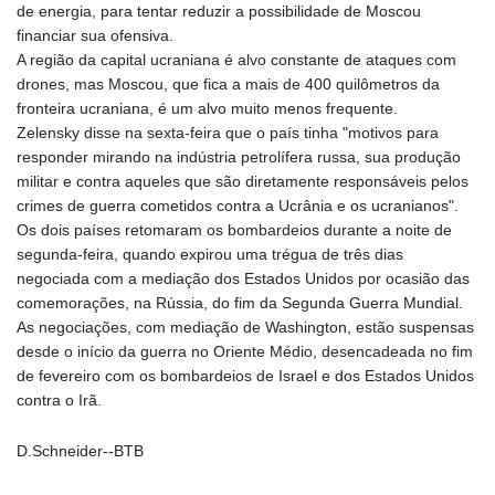
de energia, para tentar reduzir a possibilidade de Moscou
financiar sua ofensiva.
A região da capital ucraniana é alvo constante de ataques com
drones, mas Moscou, que fica a mais de 400 quilômetros da
fronteira ucraniana, é um alvo muito menos frequente.
Zelensky disse na sexta-feira que o país tinha "motivos para
responder mirando na indústria petrolífera russa, sua produção
militar e contra aqueles que são diretamente responsáveis pelos
crimes de guerra cometidos contra a Ucrânia e os ucranianos".
Os dois países retomaram os bombardeios durante a noite de
segunda-feira, quando expirou uma trégua de três dias
negociada com a mediação dos Estados Unidos por ocasião das
comemorações, na Rússia, do fim da Segunda Guerra Mundial.
As negociações, com mediação de Washington, estão suspensas
desde o início da guerra no Oriente Médio, desencadeada no fim
de fevereiro com os bombardeios de Israel e dos Estados Unidos
contra o Irã.
D.Schneider--BTB