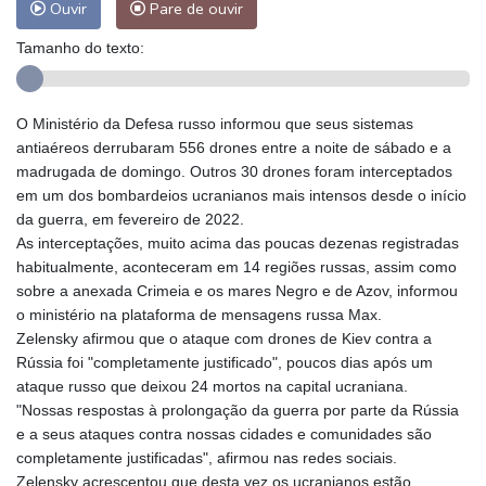
Ouvir
Pare de ouvir
Tamanho do texto:
O Ministério da Defesa russo informou que seus sistemas
antiaéreos derrubaram 556 drones entre a noite de sábado e a
madrugada de domingo. Outros 30 drones foram interceptados
em um dos bombardeios ucranianos mais intensos desde o início
da guerra, em fevereiro de 2022.
As interceptações, muito acima das poucas dezenas registradas
habitualmente, aconteceram em 14 regiões russas, assim como
sobre a anexada Crimeia e os mares Negro e de Azov, informou
o ministério na plataforma de mensagens russa Max.
Zelensky afirmou que o ataque com drones de Kiev contra a
Rússia foi "completamente justificado", poucos dias após um
ataque russo que deixou 24 mortos na capital ucraniana.
"Nossas respostas à prolongação da guerra por parte da Rússia
e a seus ataques contra nossas cidades e comunidades são
completamente justificadas", afirmou nas redes sociais.
Zelensky acrescentou que desta vez os ucranianos estão