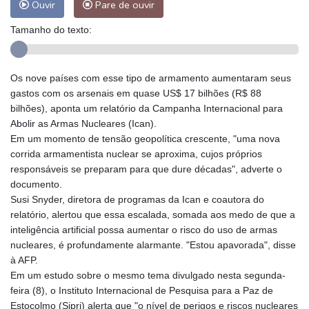
Ouvir
Pare de ouvir
Tamanho do texto:
Os nove países com esse tipo de armamento aumentaram seus
gastos com os arsenais em quase US$ 17 bilhões (R$ 88
bilhões), aponta um relatório da Campanha Internacional para
Abolir as Armas Nucleares (Ican).
Em um momento de tensão geopolítica crescente, "uma nova
corrida armamentista nuclear se aproxima, cujos próprios
responsáveis se preparam para que dure décadas", adverte o
documento.
Susi Snyder, diretora de programas da Ican e coautora do
relatório, alertou que essa escalada, somada aos medo de que a
inteligência artificial possa aumentar o risco do uso de armas
nucleares, é profundamente alarmante. "Estou apavorada", disse
à AFP.
Em um estudo sobre o mesmo tema divulgado nesta segunda-
feira (8), o Instituto Internacional de Pesquisa para a Paz de
Estocolmo (Sipri) alerta que "o nível de perigos e riscos nucleares