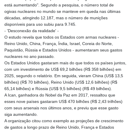
está aumentando". Segundo a pesquisa, o número total de
ogivas nucleares no mundo se manteve em queda nas últimas
décadas, atingindo 12.187, mas o número de munições
disponíveis para uso subiu para 9.745.
- 'Desconexão da realidade' -
O estudo revela que todos os Estados com armas nucleares -
Reino Unido, China, França, Índia, Israel, Coreia do Norte,
Paquistão, Rússia e Estados Unidos - aumentaram seus gastos
nucleares no ano passado.
Os Estados Unidos gastaram mais do que todos os países juntos,
com um investimento de US$ 69,2 bilhões (R$ 358 bilhões) em
2025, segundo o relatório. Em seguida, vieram China (US$ 13,5
bilhões) (R$ 70 bilhões), Reino Unido (US$ 12,6 bilhões) (R$
65,14 bilhões) e Rússia (US$ 9,5 bilhões) (R$ 49 bilhões).
A Ican, ganhadora do Nobel da Paz em 2017, ressaltou que
esses nove países gastaram US$ 470 bilhões (R$ 2,43 trilhões)
com seus arsenais nos últimos anos, e previu que esse gasto
siga aumentando.
A organização citou como exemplo as projeções de crescimento
de gastos a longo prazo de Reino Unido, França e Estados