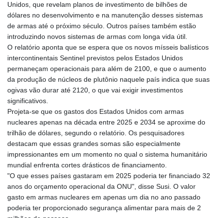
Unidos, que revelam planos de investimento de bilhões de
dólares no desenvolvimento e na manutenção desses sistemas
de armas até o próximo século. Outros países também estão
introduzindo novos sistemas de armas com longa vida útil.
O relatório aponta que se espera que os novos mísseis balísticos
intercontinentais Sentinel previstos pelos Estados Unidos
permaneçam operacionais para além de 2100, e que o aumento
da produção de núcleos de plutônio naquele país indica que suas
ogivas vão durar até 2120, o que vai exigir investimentos
significativos.
Projeta-se que os gastos dos Estados Unidos com armas
nucleares apenas na década entre 2025 e 2034 se aproxime do
trilhão de dólares, segundo o relatório. Os pesquisadores
destacam que essas grandes somas são especialmente
impressionantes em um momento no qual o sistema humanitário
mundial enfrenta cortes drásticos de financiamento.
"O que esses países gastaram em 2025 poderia ter financiado 32
anos do orçamento operacional da ONU", disse Susi. O valor
gasto em armas nucleares em apenas um dia no ano passado
poderia ter proporcionado segurança alimentar para mais de 2