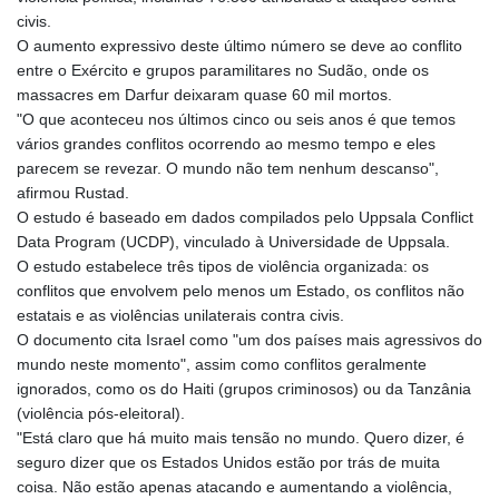
civis.
O aumento expressivo deste último número se deve ao conflito
entre o Exército e grupos paramilitares no Sudão, onde os
massacres em Darfur deixaram quase 60 mil mortos.
"O que aconteceu nos últimos cinco ou seis anos é que temos
vários grandes conflitos ocorrendo ao mesmo tempo e eles
parecem se revezar. O mundo não tem nenhum descanso",
afirmou Rustad.
O estudo é baseado em dados compilados pelo Uppsala Conflict
Data Program (UCDP), vinculado à Universidade de Uppsala.
O estudo estabelece três tipos de violência organizada: os
conflitos que envolvem pelo menos um Estado, os conflitos não
estatais e as violências unilaterais contra civis.
O documento cita Israel como "um dos países mais agressivos do
mundo neste momento", assim como conflitos geralmente
ignorados, como os do Haiti (grupos criminosos) ou da Tanzânia
(violência pós-eleitoral).
"Está claro que há muito mais tensão no mundo. Quero dizer, é
seguro dizer que os Estados Unidos estão por trás de muita
coisa. Não estão apenas atacando e aumentando a violência,