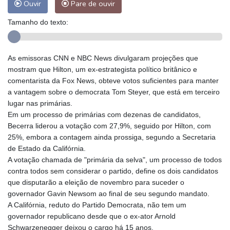
Ouvir
Pare de ouvir
Tamanho do texto:
As emissoras CNN e NBC News divulgaram projeções que
mostram que Hilton, um ex-estrategista político britânico e
comentarista da Fox News, obteve votos suficientes para manter
a vantagem sobre o democrata Tom Steyer, que está em terceiro
lugar nas primárias.
Em um processo de primárias com dezenas de candidatos,
Becerra liderou a votação com 27,9%, seguido por Hilton, com
25%, embora a contagem ainda prossiga, segundo a Secretaria
de Estado da Califórnia.
A votação chamada de "primária da selva", um processo de todos
contra todos sem considerar o partido, define os dois candidatos
que disputarão a eleição de novembro para suceder o
governador Gavin Newsom ao final de seu segundo mandato.
A Califórnia, reduto do Partido Democrata, não tem um
governador republicano desde que o ex-ator Arnold
Schwarzenegger deixou o cargo há 15 anos.