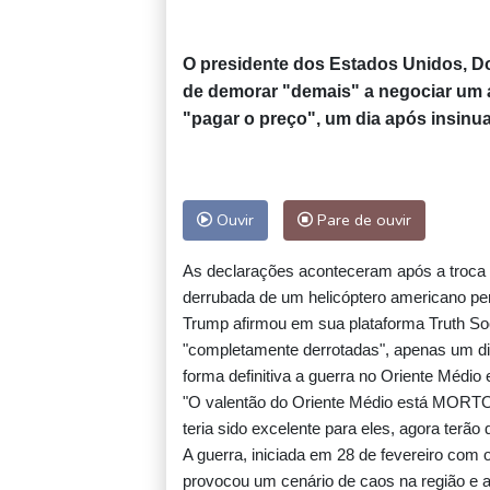
O presidente dos Estados Unidos, Don
de demorar "demais" a negociar um a
"pagar o preço", um dia após insinua
Ouvir
Pare de ouvir
As declarações aconteceram após a troca d
derrubada de um helicóptero americano per
Trump afirmou em sua plataforma Truth So
"completamente derrotadas", apenas um di
forma definitiva a guerra no Oriente Médio 
"O valentão do Oriente Médio está MORTO
teria sido excelente para eles, agora terão 
A guerra, iniciada em 28 de fevereiro com 
provocou um cenário de caos na região e a