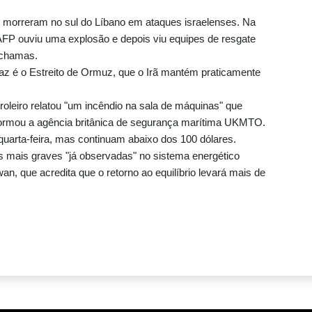
 morreram no sul do Líbano em ataques israelenses. Na
 AFP ouviu uma explosão e depois viu equipes de resgate
 chamas.
az é o Estreito de Ormuz, que o Irã mantém praticamente
roleiro relatou "um incêndio na sala de máquinas" que
formou a agência britânica de segurança marítima UKMTO.
quarta-feira, mas continuam abaixo dos 100 dólares.
 mais graves "já observadas" no sistema energético
n, que acredita que o retorno ao equilíbrio levará mais de