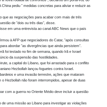
 China pediu " medidas concretas para aliviar e reduzir as
o que as negociações para acabar com mais de três
estão de "dois ou três dias", disse.
disse em uma entrevista ao canal ABC News que o país
firmou à AFP que negociadores do Catar, "após consultas
para abordar "as divergências que ainda persistem".
rã foi testado no fim de semana, quando Irã e Israel
úncio da suspensão das hostilidades.
ute, a capital do Líbano, que foi arrastado para o conflito
niano Hezbollah lançou foguetes contra Israel.
bardeios e uma invasão terrestre, ações que mataram
 o Hezbollah não foram interrompidos, apesar de duas
bar com a guerra no Oriente Médio deve incluir a questão
o de uma missão ao Líbano para investigar as violações