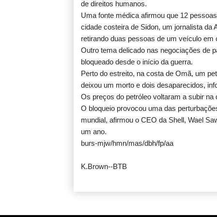
de direitos humanos.
Uma fonte médica afirmou que 12 pessoas
cidade costeira de Sidon, um jornalista da
retirando duas pessoas de um veículo em
Outro tema delicado nas negociações de p
bloqueado desde o início da guerra.
Perto do estreito, na costa de Omã, um pet
deixou um morto e dois desaparecidos, in
Os preços do petróleo voltaram a subir na 
O bloqueio provocou uma das perturbações
mundial, afirmou o CEO da Shell, Wael Sawa
um ano.
burs-mjw/hmn/mas/dbh/fp/aa
K.Brown--BTB