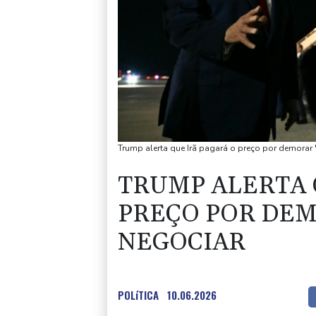
Trump alerta que Irã pagará o preço por demorar 
TRUMP ALERTA 
PREÇO POR DEM
NEGOCIAR
POLíTICA
10.06.2026