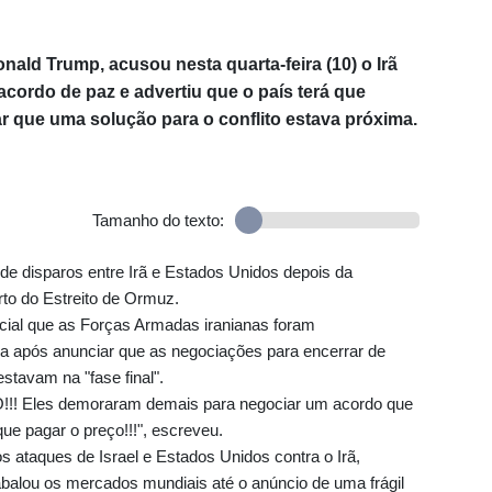
ald Trump, acusou nesta quarta-feira (10) o Irã
cordo de paz e advertiu que o país terá que
r que uma solução para o conflito estava próxima.
Tamanho do texto:
e disparos entre Irã e Estados Unidos depois da
to do Estreito de Ormuz.
cial que as Forças Armadas iranianas foram
a após anunciar que as negociações para encerrar de
estavam na "fase final".
!!! Eles demoraram demais para negociar um acordo que
que pagar o preço!!!", escreveu.
os ataques de Israel e Estados Unidos contra o Irã,
balou os mercados mundiais até o anúncio de uma frágil