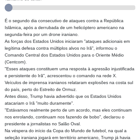
É o segundo dia consecutivo de ataques contra a República
Islâmica, após a derrubada de um helicóptero americano na
segunda-feira por um drone iraniano.
As forças dos Estados Unidos iniciaram "ataques adicionais em
legítima defesa contra múltiplos alvos no Irã", informou o
Comando Central dos Estados Unidos para o Oriente Médio
(Centcom).
"Esses ataques constituem uma resposta à agressão injustificada
e persistente do Irã", acrescentou o comando na rede X.
Veículos de imprensa iranianos relataram explosões na costa sul
do país, perto do Estreito de Ormuz.
Antes disso, Trump havia advertido que os Estados Unidos
atacariam o Irã "muito duramente".
"Estávamos realmente perto de um acordo, mas eles continuam
nos enrolando, continuam nos fazendo de bobo", declarou o
presidente a jornalistas no Salão Oval.
Na véspera do início da Copa do Mundo de futebol, na qual a
seleção iraniana jogará em território americano, Trump já havia