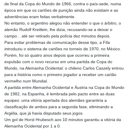
de final da Copa do Mundo de 1966, contra o país-sede, numa
época em que os cartões de punição ainda não existiam e as
advertências eram feitas verbalmente.
No entanto, o argentino alegou não entender o que o árbitro, o
alemão Rudolf Kreitlein, lhe dizia, recusando-se a deixar o
campo... até ser retirado pela polícia dez minutos depois.
Para evitar problemas de comunicação desse tipo, a Fifa
introduziu o sistema de cartões no torneio de 1970, no México.
Porém, foi só quatro anos depois que ocorreu a primeira
expulsão com o novo recurso em uma partida de Copa do
Mundo, na Alemanha Ocidental: o chileno Carlos Caszely entrou
para a história como o primeiro jogador a receber um cartão
vermelho num Mundial.
A partida entre Alemanha Ocidental e Áustria na Copa do Mundo
de 1982, na Espanha, é lembrada pelo pacto entre as duas
equipes: uma vitória apertada dos alemães garantiria a
classificação de ambos para a segunda fase, eliminando a
Argélia, que já havia disputado seus jogos.
Um gol de Horst Hrubesch aos 10 minutos garantiu a vitória da
Alemanha Ocidental por 1 a 0.