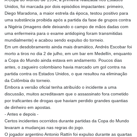
Unidos, foi marcada por dois episódios impactantes: primeiro,
Diego Maradona, a maior estrela da época, testou positivo para
uma substância proibida após a partida da fase de grupos contra
a Nigéria (imagens dele deixando o campo de mãos dadas com
uma enfermeira para o exame antidoping foram transmitidas
mundialmente) e acabou sendo expulso do torneio.
Em um desdobramento ainda mais dramático, Andrés Escobar foi
morto a tiros no dia 2 de julho, em um bar em Medellín, enquanto
a Copa do Mundo ainda estava em andamento. Poucos dias
antes, o zagueiro colombiano havia marcado um gol contra na
partida contra os Estados Unidos, o que resultou na eliminação
da Colômbia do torneio.
Embora a versão oficial tenha atribuído o incidente a uma
discussão, muitos acreditavam que o assassinato fora cometido
por traficantes de drogas que haviam perdido grandes quantias
de dinheiro em apostas.
- Antes e depois -
Certos incidentes ocorridos durante partidas da Copa do Mundo
levaram a mudanças nas regras do jogo.
O jogador argentino Antonio Rattín foi expulso durante as quartas