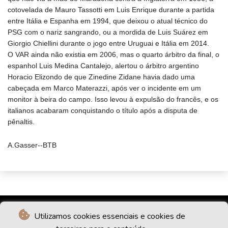
cotovelada de Mauro Tassotti em Luis Enrique durante a partida
entre Itália e Espanha em 1994, que deixou o atual técnico do
PSG com o nariz sangrando, ou a mordida de Luis Suárez em
Giorgio Chiellini durante o jogo entre Uruguai e Itália em 2014.
O VAR ainda não existia em 2006, mas o quarto árbitro da final, o
espanhol Luis Medina Cantalejo, alertou o árbitro argentino
Horacio Elizondo de que Zinedine Zidane havia dado uma
cabeçada em Marco Materazzi, após ver o incidente em um
monitor à beira do campo. Isso levou à expulsão do francês, e os
italianos acabaram conquistando o título após a disputa de
pênaltis.
A.Gasser--BTB
Utilizamos cookies essenciais e cookies de