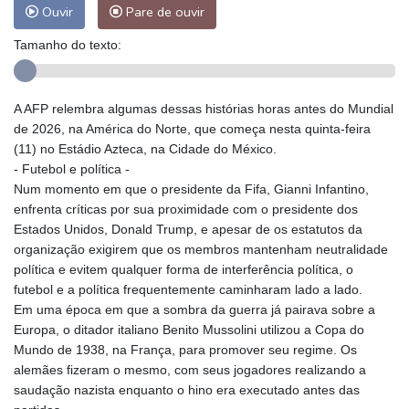
Ouvir
Pare de ouvir
Tamanho do texto:
A AFP relembra algumas dessas histórias horas antes do Mundial
de 2026, na América do Norte, que começa nesta quinta-feira
(11) no Estádio Azteca, na Cidade do México.
- Futebol e política -
Num momento em que o presidente da Fifa, Gianni Infantino,
enfrenta críticas por sua proximidade com o presidente dos
Estados Unidos, Donald Trump, e apesar de os estatutos da
organização exigirem que os membros mantenham neutralidade
política e evitem qualquer forma de interferência política, o
futebol e a política frequentemente caminharam lado a lado.
Em uma época em que a sombra da guerra já pairava sobre a
Europa, o ditador italiano Benito Mussolini utilizou a Copa do
Mundo de 1938, na França, para promover seu regime. Os
alemães fizeram o mesmo, com seus jogadores realizando a
saudação nazista enquanto o hino era executado antes das