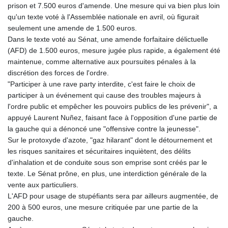
prison et 7.500 euros d'amende. Une mesure qui va bien plus loin
qu'un texte voté à l'Assemblée nationale en avril, où figurait
seulement une amende de 1.500 euros.
Dans le texte voté au Sénat, une amende forfaitaire délictuelle
(AFD) de 1.500 euros, mesure jugée plus rapide, a également été
maintenue, comme alternative aux poursuites pénales à la
discrétion des forces de l'ordre.
"Participer à une rave party interdite, c'est faire le choix de
participer à un événement qui cause des troubles majeurs à
l'ordre public et empêcher les pouvoirs publics de les prévenir", a
appuyé Laurent Nuñez, faisant face à l'opposition d'une partie de
la gauche qui a dénoncé une "offensive contre la jeunesse".
Sur le protoxyde d'azote, "gaz hilarant" dont le détournement et
les risques sanitaires et sécuritaires inquiètent, des délits
d'inhalation et de conduite sous son emprise sont créés par le
texte. Le Sénat prône, en plus, une interdiction générale de la
vente aux particuliers.
L'AFD pour usage de stupéfiants sera par ailleurs augmentée, de
200 à 500 euros, une mesure critiquée par une partie de la
gauche.