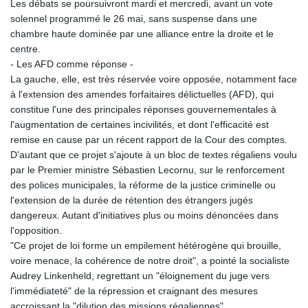
Les débats se poursuivront mardi et mercredi, avant un vote
solennel programmé le 26 mai, sans suspense dans une
chambre haute dominée par une alliance entre la droite et le
centre.
- Les AFD comme réponse -
La gauche, elle, est très réservée voire opposée, notamment face
à l'extension des amendes forfaitaires délictuelles (AFD), qui
constitue l'une des principales réponses gouvernementales à
l'augmentation de certaines incivilités, et dont l'efficacité est
remise en cause par un récent rapport de la Cour des comptes.
D'autant que ce projet s'ajoute à un bloc de textes régaliens voulu
par le Premier ministre Sébastien Lecornu, sur le renforcement
des polices municipales, la réforme de la justice criminelle ou
l'extension de la durée de rétention des étrangers jugés
dangereux. Autant d'initiatives plus ou moins dénoncées dans
l'opposition.
"Ce projet de loi forme un empilement hétérogène qui brouille,
voire menace, la cohérence de notre droit", a pointé la socialiste
Audrey Linkenheld, regrettant un "éloignement du juge vers
l'immédiateté" de la répression et craignant des mesures
accroissant la "dilution des missions régaliennes".