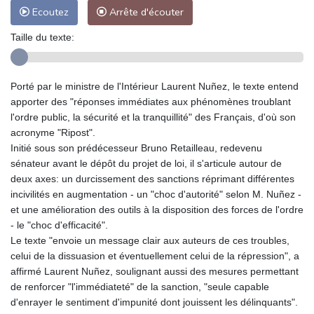
Ecoutez
Arrête d'écouter
Taille du texte:
Porté par le ministre de l'Intérieur Laurent Nuñez, le texte entend
apporter des "réponses immédiates aux phénomènes troublant
l'ordre public, la sécurité et la tranquillité" des Français, d'où son
acronyme "Ripost".
Initié sous son prédécesseur Bruno Retailleau, redevenu
sénateur avant le dépôt du projet de loi, il s'articule autour de
deux axes: un durcissement des sanctions réprimant différentes
incivilités en augmentation - un "choc d'autorité" selon M. Nuñez -
et une amélioration des outils à la disposition des forces de l'ordre
- le "choc d'efficacité".
Le texte "envoie un message clair aux auteurs de ces troubles,
celui de la dissuasion et éventuellement celui de la répression", a
affirmé Laurent Nuñez, soulignant aussi des mesures permettant
de renforcer "l'immédiateté" de la sanction, "seule capable
d'enrayer le sentiment d'impunité dont jouissent les délinquants".