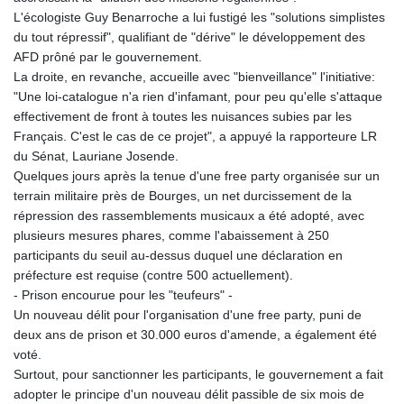
L'écologiste Guy Benarroche a lui fustigé les "solutions simplistes
du tout répressif", qualifiant de "dérive" le développement des
AFD prôné par le gouvernement.
La droite, en revanche, accueille avec "bienveillance" l'initiative:
"Une loi-catalogue n'a rien d'infamant, pour peu qu'elle s'attaque
effectivement de front à toutes les nuisances subies par les
Français. C'est le cas de ce projet", a appuyé la rapporteure LR
du Sénat, Lauriane Josende.
Quelques jours après la tenue d'une free party organisée sur un
terrain militaire près de Bourges, un net durcissement de la
répression des rassemblements musicaux a été adopté, avec
plusieurs mesures phares, comme l'abaissement à 250
participants du seuil au-dessus duquel une déclaration en
préfecture est requise (contre 500 actuellement).
- Prison encourue pour les "teufeurs" -
Un nouveau délit pour l'organisation d'une free party, puni de
deux ans de prison et 30.000 euros d'amende, a également été
voté.
Surtout, pour sanctionner les participants, le gouvernement a fait
adopter le principe d'un nouveau délit passible de six mois de