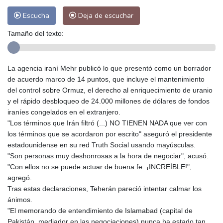
Escucha
Deja de escuchar
Tamaño del texto:
La agencia iraní Mehr publicó lo que presentó como un borrador
de acuerdo marco de 14 puntos, que incluye el mantenimiento
del control sobre Ormuz, el derecho al enriquecimiento de uranio
y el rápido desbloqueo de 24.000 millones de dólares de fondos
iraníes congelados en el extranjero.
"Los términos que Irán filtró (...) NO TIENEN NADA que ver con
los términos que se acordaron por escrito" aseguró el presidente
estadounidense en su red Truth Social usando mayúsculas.
"Son personas muy deshonrosas a la hora de negociar", acusó.
"Con ellos no se puede actuar de buena fe. ¡INCREÍBLE!",
agregó.
Tras estas declaraciones, Teherán pareció intentar calmar los
ánimos.
"El memorando de entendimiento de Islamabad (capital de
Pakistán, mediador en las negociaciones) nunca ha estado tan