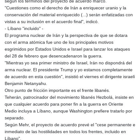
según los términos del proyecto de acuerdo marco.
"Cuestiones como el derecho de Irán a enriquecer uranio y la
conservación del material enriquecido (...) serán enfatizadas con
vistas a su inclusión en el acuerdo final", indicó.
- Líbano "incluido" -
El programa nuclear de Irán y la perspectiva de que se dotara
con el arma atómica fue uno de los principales motivos
esgrimidos por Estados Unidos e Israel para lanzar los ataques
del 28 de febrero que desencadenaron la guerra.
"Mientras yo sea primer ministro de Israel, Irán no dispondrá del
arma nuclear. El presidente Trump y yo estamos completamente
de acuerdo en esta cuestión", insistió el viernes el dirigente israelí
Benjamin Netanyahu.
Otro punto de fricción importante es el frente libanés.
Teherán, patrocinador del movimiento libanés Hezbolá, insiste en
que cualquier acuerdo para poner fin a la guerra en Oriente
Medio incluya a Líbano, aunque Washington prefiere tratarlo por
separado.
Según Mehr, el proyecto de acuerdo prevé el "cese permanente e
inmediato de las hostilidades en todos los frentes, incluido en
Líbano".