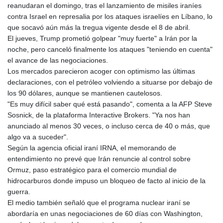
reanudaran el domingo, tras el lanzamiento de misiles iraníes
contra Israel en represalia por los ataques israelíes en Líbano, lo
que socavó aún más la tregua vigente desde el 8 de abril.
El jueves, Trump prometió golpear "muy fuerte" a Irán por la
noche, pero canceló finalmente los ataques "teniendo en cuenta"
el avance de las negociaciones.
Los mercados parecieron acoger con optimismo las últimas
declaraciones, con el petróleo volviendo a situarse por debajo de
los 90 dólares, aunque se mantienen cautelosos.
"Es muy difícil saber qué está pasando", comenta a la AFP Steve
Sosnick, de la plataforma Interactive Brokers. "Ya nos han
anunciado al menos 30 veces, o incluso cerca de 40 o más, que
algo va a suceder".
Según la agencia oficial iraní IRNA, el memorando de
entendimiento no prevé que Irán renuncie al control sobre
Ormuz, paso estratégico para el comercio mundial de
hidrocarburos donde impuso un bloqueo de facto al inicio de la
guerra.
El medio también señaló que el programa nuclear iraní se
abordaría en unas negociaciones de 60 días con Washington,