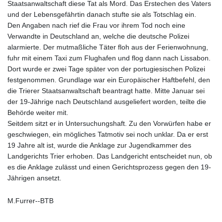
Staatsanwaltschaft diese Tat als Mord. Das Erstechen des Vaters
und der Lebensgefährtin danach stufte sie als Totschlag ein.
Den Angaben nach rief die Frau vor ihrem Tod noch eine
Verwandte in Deutschland an, welche die deutsche Polizei
alarmierte. Der mutmaßliche Täter floh aus der Ferienwohnung,
fuhr mit einem Taxi zum Flughafen und flog dann nach Lissabon.
Dort wurde er zwei Tage später von der portugiesischen Polizei
festgenommen. Grundlage war ein Europäischer Haftbefehl, den
die Trierer Staatsanwaltschaft beantragt hatte. Mitte Januar sei
der 19-Jährige nach Deutschland ausgeliefert worden, teilte die
Behörde weiter mit.
Seitdem sitzt er in Untersuchungshaft. Zu den Vorwürfen habe er
geschwiegen, ein mögliches Tatmotiv sei noch unklar. Da er erst
19 Jahre alt ist, wurde die Anklage zur Jugendkammer des
Landgerichts Trier erhoben. Das Landgericht entscheidet nun, ob
es die Anklage zulässt und einen Gerichtsprozess gegen den 19-
Jährigen ansetzt.
M.Furrer--BTB