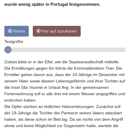
wurde wenig später in Portugal festgenommen.
Hören
Hör auf zuzuhören
Textgröße:
Zuletzt lebte er in der Eifel, wie die Staatsanwaltschaft mitteilte.
Die Ermittlungen gegen ihn führte die Kriminaldirektion Trier. Die
Ermittler gehen davon aus, dass der 19-Jährige im Dezember mit
seinem Vater sowie dessen Lebensgefährtin und ihrer Tochter auf
die Insel São Vicente in Urlaub flog. In der gemeinsamen
Ferienwohnung soll er alle drei mit einem Messer angegriffen und
erstochen haben.
Die Opfer starben an tödlichen Halsverletzungen. Zunächst soll
der 19-Jährige die Tochter der Partnerin seines Vaters attackiert
haben, als diese schon im Bett lag. Da sie nichts von dem Angriff
ahnte und keine Möglichkeit zur Gegenwehr hatte, wertete die